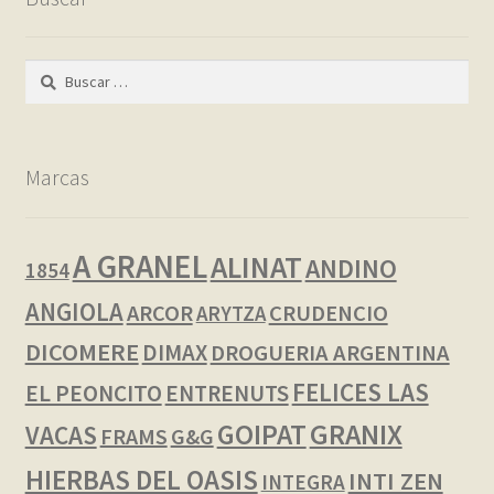
Buscar:
Marcas
A GRANEL
ALINAT
ANDINO
1854
ANGIOLA
ARCOR
CRUDENCIO
ARYTZA
DICOMERE
DIMAX
DROGUERIA ARGENTINA
FELICES LAS
EL PEONCITO
ENTRENUTS
GOIPAT
GRANIX
VACAS
FRAMS
G&G
HIERBAS DEL OASIS
INTI ZEN
INTEGRA