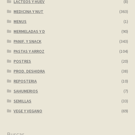
LACTEOS Y HUEV
(8)
MEDICINA Y NUT
(363)
MENUS
(1)
MERMELADAS Y D
(90)
PANIF. Y SNACK
(343)
PASTAS Y ARROZ
(104)
POSTRES
(20)
PROD. DESHIDRA
(38)
REPOSTERIA
(10)
SAHUMERIOS
(7)
SEMILLAS
(33)
VEGE Y VEGANO
(69)
Buscar