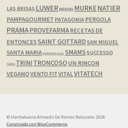
LUWER
NATIER
MURKE
LAS BRISAS
MERAKI
PAMPAGOURMET
PERGOLA
PATAGONIA
PRAMA
PROVEFARMA
RECETAS DE
SAINT GOTTARD
ENTONCES
SAN MIGUEL
SMAMS
SANTA MARIA
SUCCESSO
SENDERO AZUL
TRINI
TRONCOSO
UN RINCON
TANYA
VITATECH
VEGANO
VENTO FIT
VITAL
© Hierbabuena Almacén De Ramos Naturales 2026
Construido con WooCommerce
.