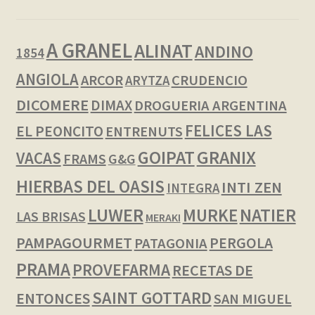
A GRANEL
ALINAT
ANDINO
1854
ANGIOLA
ARCOR
CRUDENCIO
ARYTZA
DICOMERE
DIMAX
DROGUERIA ARGENTINA
FELICES LAS
EL PEONCITO
ENTRENUTS
GOIPAT
GRANIX
VACAS
FRAMS
G&G
HIERBAS DEL OASIS
INTI ZEN
INTEGRA
LUWER
NATIER
MURKE
LAS BRISAS
MERAKI
PAMPAGOURMET
PERGOLA
PATAGONIA
PRAMA
PROVEFARMA
RECETAS DE
SAINT GOTTARD
ENTONCES
SAN MIGUEL