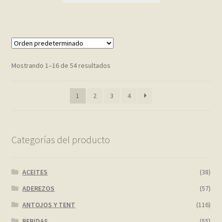
Mostrando 1–16 de 54 resultados
1
2
3
4
Categorías del producto
ACEITES
(38)
ADEREZOS
(57)
ANTOJOS Y TENT
(116)
BEBIDAS
(55)