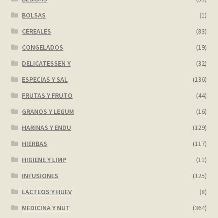
BOLSAS
(1)
CEREALES
(83)
CONGELADOS
(19)
DELICATESSEN Y
(32)
ESPECIAS Y SAL
(136)
FRUTAS Y FRUTO
(44)
GRANOS Y LEGUM
(16)
HARINAS Y ENDU
(129)
HIERBAS
(117)
HIGIENE Y LIMP
(11)
INFUSIONES
(125)
LACTEOS Y HUEV
(8)
MEDICINA Y NUT
(364)