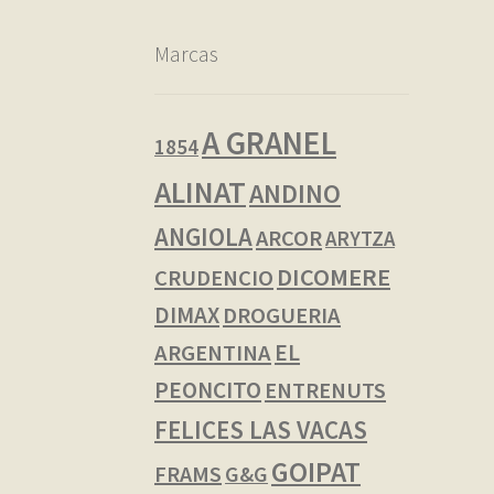
Marcas
A GRANEL
1854
ALINAT
ANDINO
ANGIOLA
ARCOR
ARYTZA
DICOMERE
CRUDENCIO
DIMAX
DROGUERIA
EL
ARGENTINA
PEONCITO
ENTRENUTS
FELICES LAS VACAS
GOIPAT
FRAMS
G&G