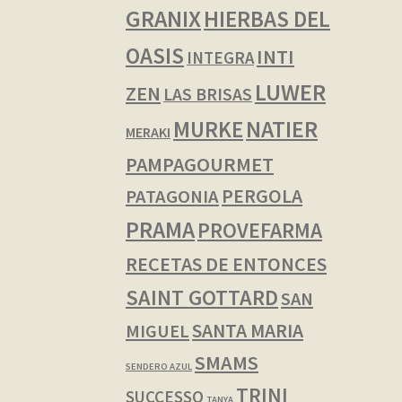
GRANIX
HIERBAS DEL
OASIS
INTI
INTEGRA
LUWER
ZEN
LAS BRISAS
NATIER
MURKE
MERAKI
PAMPAGOURMET
PERGOLA
PATAGONIA
PRAMA
PROVEFARMA
RECETAS DE ENTONCES
SAINT GOTTARD
SAN
SANTA MARIA
MIGUEL
SMAMS
SENDERO AZUL
TRINI
SUCCESSO
TANYA