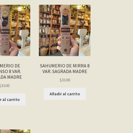
MERIO DE
SAHUMERIO DE MIRRA 8
NSO 8 VAR.
VAR. SAGRADA MADRE
ADA MADRE
$
3100
$
3100
Añadir al carrito
 al carrito