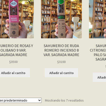
UMERIO DE ROSAS Y
SAHUMERIO DE RUDA
SAHU
OLIBANO 9 VAR.
ROMERO INCIENSO 8
CITRONEL
SAGRADA MADRE
VAR. SAGRADA MADRE
PALO S
SAGR
$
3500
$
3100
Añadir al carrito
Añadir al carrito
Añadir
Mostrando los 7 resultados