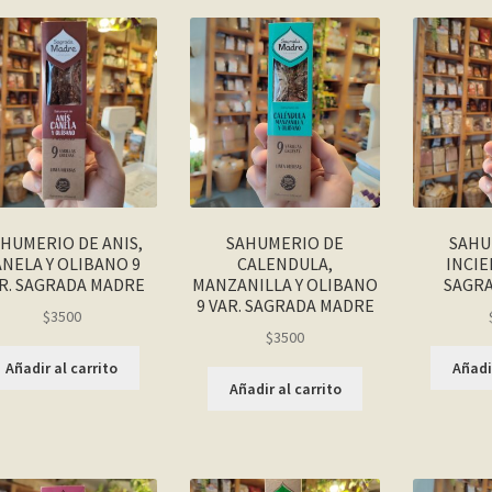
HUMERIO DE ANIS,
SAHUMERIO DE
SAHU
ANELA Y OLIBANO 9
CALENDULA,
INCIE
R. SAGRADA MADRE
MANZANILLA Y OLIBANO
SAGR
9 VAR. SAGRADA MADRE
$
3500
$
3500
Añadir al carrito
Añadir
Añadir al carrito