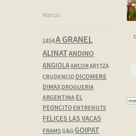
Marcas
A GRANEL
1854
ALINAT
ANDINO
ANGIOLA
ARCOR
ARYTZA
DICOMERE
CRUDENCIO
DIMAX
DROGUERIA
EL
ARGENTINA
PEONCITO
ENTRENUTS
FELICES LAS VACAS
GOIPAT
FRAMS
G&G