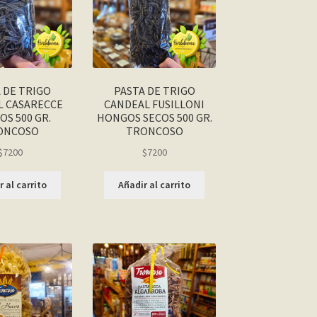
 DE TRIGO
PASTA DE TRIGO
L CASARECCE
CANDEAL FUSILLONI
S 500 GR.
HONGOS SECOS 500 GR.
ONCOSO
TRONCOSO
$
7200
$
7200
 al carrito
Añadir al carrito