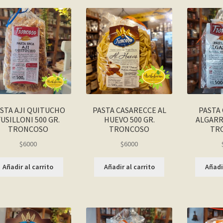
STA AJI QUITUCHO
PASTA CASARECCE AL
PASTA
FUSILLONI 500 GR.
HUEVO 500 GR.
ALGARR
TRONCOSO
TRONCOSO
TR
$
6000
$
6000
Añadir al carrito
Añadir al carrito
Añadir