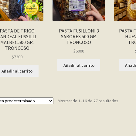
PASTA DE TRIGO
PASTA FUSILLONI 3
PASTA F
CANDEAL FUSSILLI
SABORES 500 GR.
HUEV
MALBEC 500 GR.
TRONCOSO
TR
TRONCOSO
$
6000
$
7200
Añadir al carrito
Añadir
Añadir al carrito
Mostrando 1–16 de 27 resultados