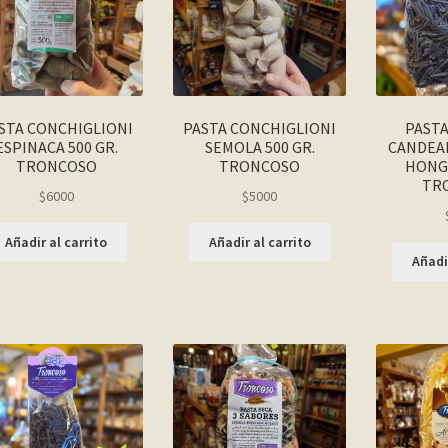
STA CONCHIGLIONI
PASTA CONCHIGLIONI
PASTA
ESPINACA 500 GR.
SEMOLA 500 GR.
CANDEA
TRONCOSO
TRONCOSO
HONGO
TR
$
6000
$
5000
Añadir al carrito
Añadir al carrito
Añadir