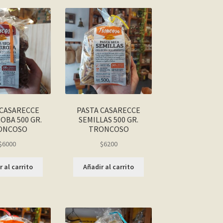
 CASARECCE
PASTA CASARECCE
OBA 500 GR.
SEMILLAS 500 GR.
ONCOSO
TRONCOSO
$
6000
$
6200
 al carrito
Añadir al carrito