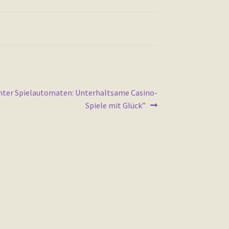
nter Spielautomaten: Unterhaltsame Casino-
Spiele mit Glück”