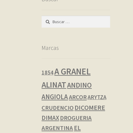
Buscar:
Marcas
A GRANEL
1854
ALINAT
ANDINO
ANGIOLA
ARCOR
ARYTZA
DICOMERE
CRUDENCIO
DIMAX
DROGUERIA
EL
ARGENTINA