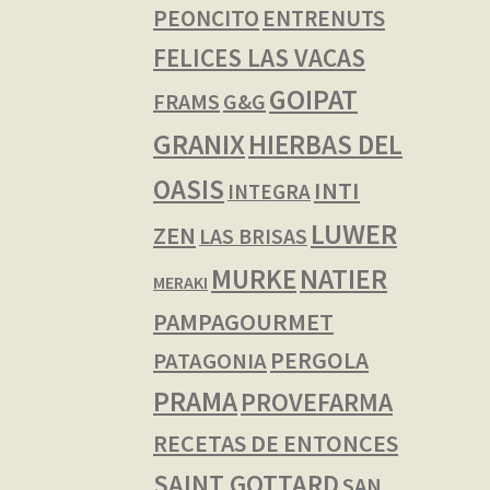
PEONCITO
ENTRENUTS
FELICES LAS VACAS
GOIPAT
FRAMS
G&G
GRANIX
HIERBAS DEL
OASIS
INTI
INTEGRA
LUWER
ZEN
LAS BRISAS
NATIER
MURKE
MERAKI
PAMPAGOURMET
PERGOLA
PATAGONIA
PRAMA
PROVEFARMA
RECETAS DE ENTONCES
SAINT GOTTARD
SAN