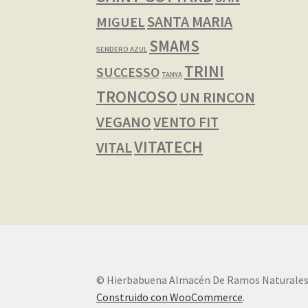
SANTA MARIA
MIGUEL
SMAMS
SENDERO AZUL
TRINI
SUCCESSO
TANYA
TRONCOSO
UN RINCON
VEGANO
VENTO FIT
VITATECH
VITAL
© Hierbabuena Almacén De Ramos Naturales
Construido con WooCommerce
.