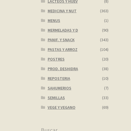
LACTEOS Y HUEV
(8)
MEDICINA Y NUT
(363)
MENUS
(1)
MERMELADAS Y D
(90)
PANIF. Y SNACK
(343)
PASTAS Y ARROZ
(104)
POSTRES
(20)
PROD. DESHIDRA
(38)
REPOSTERIA
(10)
SAHUMERIOS
(7)
SEMILLAS
(33)
VEGE Y VEGANO
(69)
Buscar