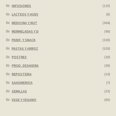
INFUSIONES
(125)
LACTEOS Y HUEV
(8)
MEDICINA Y NUT
(364)
MERMELADAS Y D
(90)
PANIF. Y SNACK
(328)
PASTAS Y ARROZ
(103)
POSTRES
(20)
PROD. DESHIDRA
(38)
REPOSTERIA
(10)
SAHUMERIOS
(7)
SEMILLAS
(33)
VEGE Y VEGANO
(65)