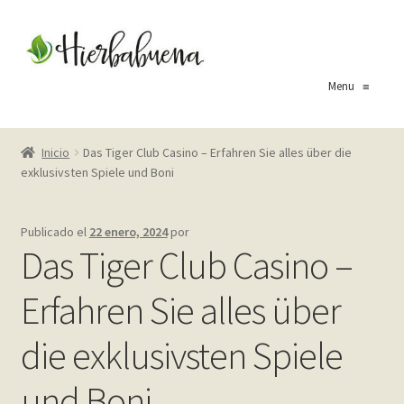
Ir
Ir
a
al
la
contenido
Menu
≡
navegación
Inicio
Inicio
Das Tiger Club Casino – Erfahren Sie alles über die
exklusivsten Spiele und Boni
About Us
Blog
Publicado el
22 enero, 2024
por
Das Tiger Club Casino –
Carrito
Erfahren Sie alles über
Cart
die exklusivsten Spiele
Checkout
und Boni