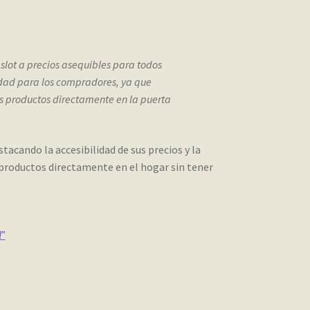
slot a precios asequibles para todos
idad para los compradores, ya que
s productos directamente en la puerta
tacando la accesibilidad de sus precios y la
 productos directamente en el hogar sin tener
!”