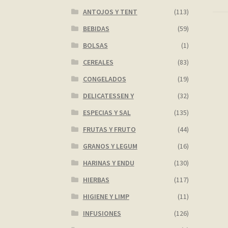
ANTOJOS Y TENT
(113)
BEBIDAS
(59)
BOLSAS
(1)
CEREALES
(83)
CONGELADOS
(19)
DELICATESSEN Y
(32)
ESPECIAS Y SAL
(135)
FRUTAS Y FRUTO
(44)
GRANOS Y LEGUM
(16)
HARINAS Y ENDU
(130)
HIERBAS
(117)
HIGIENE Y LIMP
(11)
INFUSIONES
(126)