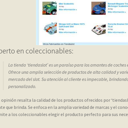
perto en coleccionables:
La tienda ‘tiendaslot’ es un paraíso para los amantes de coches e
Ofrece una amplia selección de productos de alta calidad y var
mercado del slot. Su atención al cliente es impecable, brindan
personalizado.
 opinión resalta la calidad de los productos ofrecidos por ‘tiendasl
nte que brinda. Se enfoca en la amplia variedad de marcas y el con
ite a los coleccionables elegir el producto perfecto para sus nece