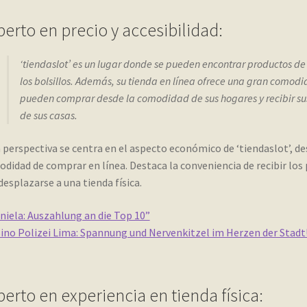
perto en precio y accesibilidad:
‘tiendaslot’ es un lugar donde se pueden encontrar productos de 
los bolsillos. Además, su tienda en línea ofrece una gran comod
pueden comprar desde la comodidad de sus hogares y recibir su
de sus casas.
 perspectiva se centra en el aspecto económico de ‘tiendaslot’, des
didad de comprar en línea. Destaca la conveniencia de recibir los
desplazarse a una tienda física.
niela: Auszahlung an die Top 10”
ino Polizei Lima: Spannung und Nervenkitzel im Herzen der Stadt
perto en experiencia en tienda física: