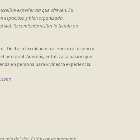
increíble experiencia que ofrecen. Su
ón espaciosa y bien organizada.
el slot. Recomiendo visitar la tienda en
ot’. Destaca la cuidadosa atención al diseño y
del personal. Además, enfatiza la pasión que
ienda en persona para vivir esta experiencia.
üssen
 mundo del slot. Están constantemente