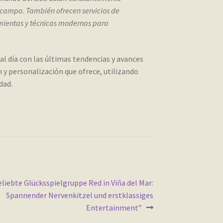
 campo. También ofrecen servicios de
amientas y técnicas modernas para
al día con las últimas tendencias y avances
n y personalización que ofrece, utilizando
dad.
uiente:
liebte Glücksspielgruppe Red in Viña del Mar:
Spannender Nervenkitzel und erstklassiges
Entertainment”