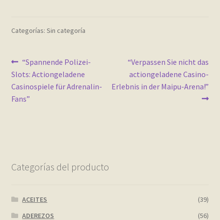
Contact
Categorías: Sin categoría
Finalizar compra
Frequently Questions
Navegación
Anterior:
Siguiente:
“Spannende Polizei-
“Verpassen Sie nicht das
Slots: Actiongeladene
actiongeladene Casino-
de
Home shop 2 – restaurant
Casinospiele für Adrenalin-
Erlebnis in der Maipu-Arena!”
entradas
Fans”
Home shop 3 – organic
Home shop 4 – wine
home_
Categorías del producto
inicio
ACEITES
(39)
Mi cuenta
ADEREZOS
(56)