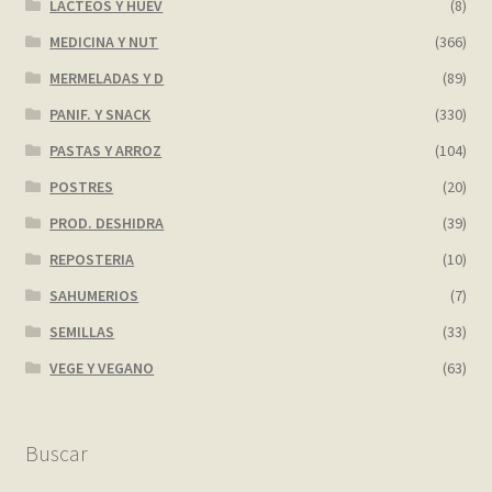
LACTEOS Y HUEV
(8)
MEDICINA Y NUT
(366)
MERMELADAS Y D
(89)
PANIF. Y SNACK
(330)
PASTAS Y ARROZ
(104)
POSTRES
(20)
PROD. DESHIDRA
(39)
REPOSTERIA
(10)
SAHUMERIOS
(7)
SEMILLAS
(33)
VEGE Y VEGANO
(63)
Buscar