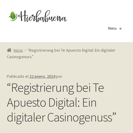
Ir
Ir
a
al
la
contenido
Menu
≡
navegación
Inicio
Inicio
“Registrierung bei Te Apuesto Digital: Ein digitaler
Casinogenuss”
About Us
Blog
Publicado el
22 enero, 2024
por
“Registrierung bei Te
Carrito
Apuesto Digital: Ein
Cart
digitaler Casinogenuss”
Checkout