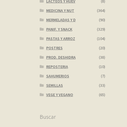
LACTEOS Y HUEV
(8)
MEDICINA Y NUT
(364)
MERMELADAS Y D
(90)
PANIF. Y SNACK
(329)
PASTAS Y ARROZ
(104)
POSTRES
(20)
PROD. DESHIDRA
(38)
REPOSTERIA
(10)
SAHUMERIOS
(7)
SEMILLAS
(33)
VEGE Y VEGANO
(65)
Buscar