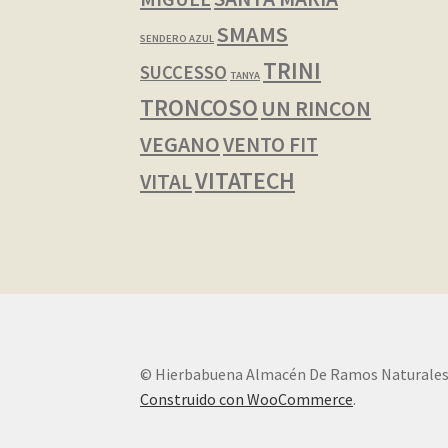
SMAMS
SENDERO AZUL
TRINI
SUCCESSO
TANYA
TRONCOSO
UN RINCON
VEGANO
VENTO FIT
VITATECH
VITAL
© Hierbabuena Almacén De Ramos Naturales
Construido con WooCommerce
.