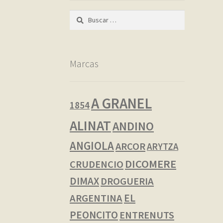
Buscar:
Marcas
A GRANEL
1854
ALINAT
ANDINO
ANGIOLA
ARCOR
ARYTZA
DICOMERE
CRUDENCIO
DIMAX
DROGUERIA
EL
ARGENTINA
PEONCITO
ENTRENUTS