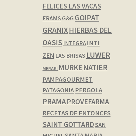
FELICES LAS VACAS
GOIPAT
FRAMS
G&G
GRANIX
HIERBAS DEL
OASIS
INTI
INTEGRA
LUWER
ZEN
LAS BRISAS
NATIER
MURKE
MERAKI
PAMPAGOURMET
PERGOLA
PATAGONIA
PRAMA
PROVEFARMA
RECETAS DE ENTONCES
SAINT GOTTARD
SAN
SANTA MARIA
MIGUEL