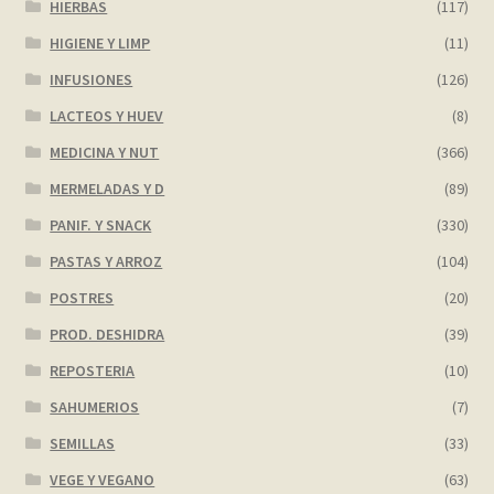
HIERBAS
(117)
HIGIENE Y LIMP
(11)
INFUSIONES
(126)
LACTEOS Y HUEV
(8)
MEDICINA Y NUT
(366)
MERMELADAS Y D
(89)
PANIF. Y SNACK
(330)
PASTAS Y ARROZ
(104)
POSTRES
(20)
PROD. DESHIDRA
(39)
REPOSTERIA
(10)
SAHUMERIOS
(7)
SEMILLAS
(33)
VEGE Y VEGANO
(63)