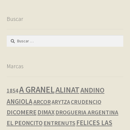
Buscar
Buscar:
Marcas
A GRANEL
ALINAT
ANDINO
1854
ANGIOLA
ARCOR
CRUDENCIO
ARYTZA
DICOMERE
DIMAX
DROGUERIA ARGENTINA
FELICES LAS
EL PEONCITO
ENTRENUTS