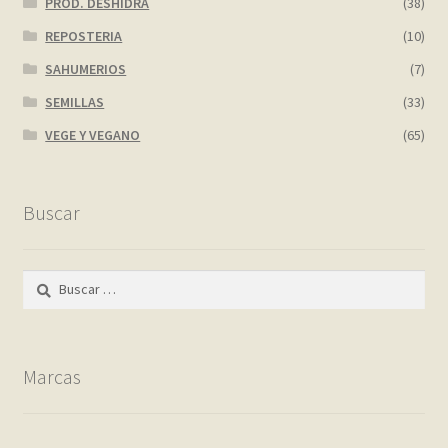
PROD. DESHIDRA
(38)
REPOSTERIA
(10)
SAHUMERIOS
(7)
SEMILLAS
(33)
VEGE Y VEGANO
(65)
Buscar
Buscar:
Marcas