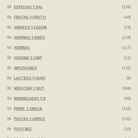
ESPECIAS Y SAL
(136)
FRUTAS Y FRUTO
(44)
GRANOS Y LEGUM
(16)
HARINAS Y ENDU
(129)
HIERBAS
(117)
HIGIENE Y LIMP
(11)
INFUSIONES
(125)
LACTEOS Y HUEV
(8)
MEDICINA Y NUT
(364)
MERMELADAS Y D
(90)
PANIF. Y SNACK
(328)
PASTAS Y ARROZ
(103)
POSTRES
(20)