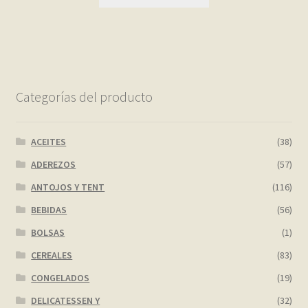
Categorías del producto
ACEITES
(38)
ADEREZOS
(57)
ANTOJOS Y TENT
(116)
BEBIDAS
(56)
BOLSAS
(1)
CEREALES
(83)
CONGELADOS
(19)
DELICATESSEN Y
(32)