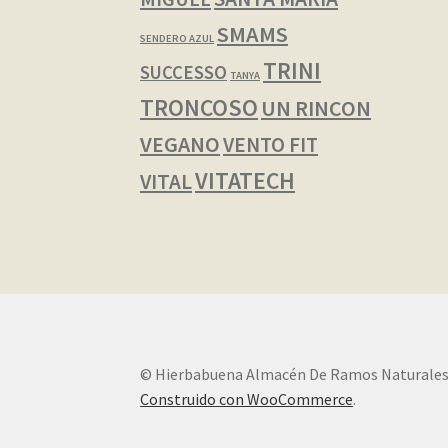
SMAMS
SENDERO AZUL
TRINI
SUCCESSO
TANYA
TRONCOSO
UN RINCON
VEGANO
VENTO FIT
VITATECH
VITAL
© Hierbabuena Almacén De Ramos Naturales
Construido con WooCommerce
.