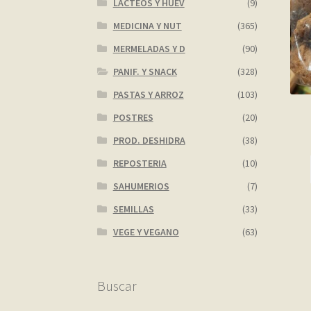
LACTEOS Y HUEV
(9)
MEDICINA Y NUT
(365)
MERMELADAS Y D
(90)
PANIF. Y SNACK
(328)
PASTAS Y ARROZ
(103)
POSTRES
(20)
PROD. DESHIDRA
(38)
REPOSTERIA
(10)
SAHUMERIOS
(7)
SEMILLAS
(33)
VEGE Y VEGANO
(63)
Buscar