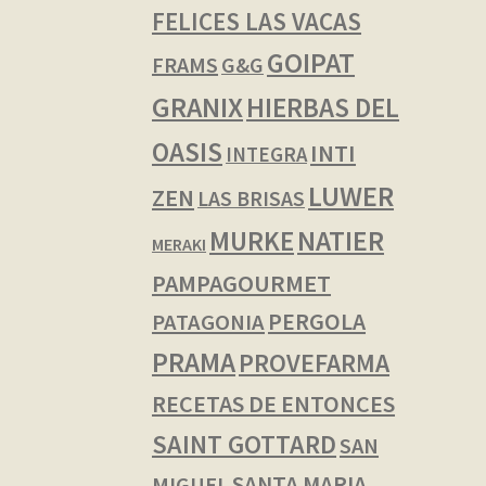
FELICES LAS VACAS
GOIPAT
FRAMS
G&G
GRANIX
HIERBAS DEL
OASIS
INTI
INTEGRA
LUWER
ZEN
LAS BRISAS
NATIER
MURKE
MERAKI
PAMPAGOURMET
PERGOLA
PATAGONIA
PRAMA
PROVEFARMA
RECETAS DE ENTONCES
SAINT GOTTARD
SAN
SANTA MARIA
MIGUEL