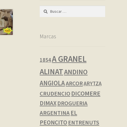
Buscar:
Marcas
A GRANEL
1854
ALINAT
ANDINO
ANGIOLA
ARCOR
ARYTZA
DICOMERE
CRUDENCIO
DIMAX
DROGUERIA
EL
ARGENTINA
PEONCITO
ENTRENUTS