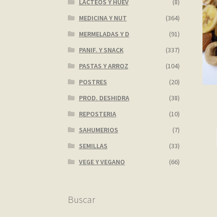
LACTEOS Y HUEV
(8)
MEDICINA Y NUT
(364)
MERMELADAS Y D
(91)
PANIF. Y SNACK
(337)
PASTAS Y ARROZ
(104)
POSTRES
(20)
PROD. DESHIDRA
(38)
REPOSTERIA
(10)
SAHUMERIOS
(7)
SEMILLAS
(33)
VEGE Y VEGANO
(66)
Buscar