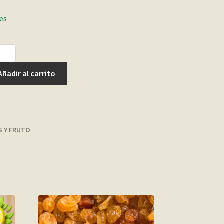
les
Añadir al carrito
S Y FRUTO