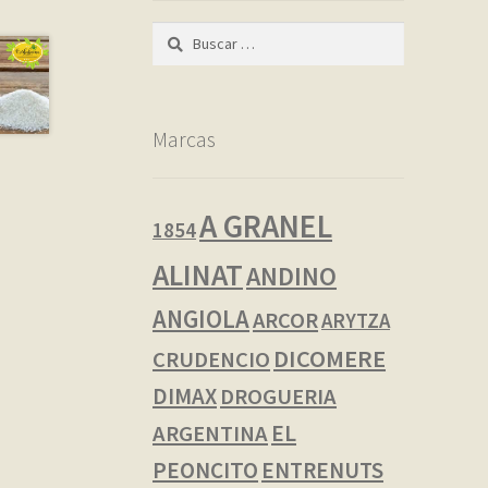
Buscar:
Marcas
A GRANEL
1854
ALINAT
ANDINO
ANGIOLA
ARCOR
ARYTZA
DICOMERE
CRUDENCIO
DIMAX
DROGUERIA
EL
ARGENTINA
PEONCITO
ENTRENUTS