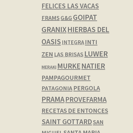
FELICES LAS VACAS
GOIPAT
FRAMS
G&G
GRANIX
HIERBAS DEL
OASIS
INTI
INTEGRA
LUWER
ZEN
LAS BRISAS
NATIER
MURKE
MERAKI
PAMPAGOURMET
PERGOLA
PATAGONIA
PRAMA
PROVEFARMA
RECETAS DE ENTONCES
SAINT GOTTARD
SAN
SANTA MARIA
MIGUEL