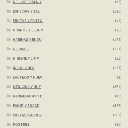
DELICATESSEN Y
(32)
ESPECIAS Y SAL
(135)
FRUTAS Y FRUTO
(44)
GRANOS Y LEGUM
(16)
HARINAS Y ENDU
(129)
HIERBAS
(117)
HIGIENE Y LIMP
(11)
INFUSIONES
(125)
LACTEOS Y HUEV
(8)
MEDICINA Y NUT
(364)
MERMELADAS Y D
(89)
PANIF. Y SNACK
(327)
PASTAS Y ARROZ
(103)
POSTRES
(20)