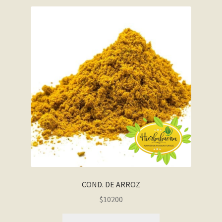
COND. DE ARROZ
$10200