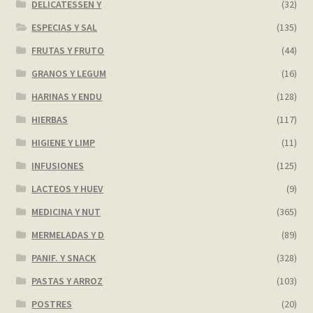
DELICATESSEN Y
(32)
ESPECIAS Y SAL
(135)
FRUTAS Y FRUTO
(44)
GRANOS Y LEGUM
(16)
HARINAS Y ENDU
(128)
HIERBAS
(117)
HIGIENE Y LIMP
(11)
INFUSIONES
(125)
LACTEOS Y HUEV
(9)
MEDICINA Y NUT
(365)
MERMELADAS Y D
(89)
PANIF. Y SNACK
(328)
PASTAS Y ARROZ
(103)
POSTRES
(20)