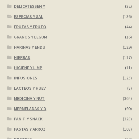
DELICATESSEN Y
(32)
ESPECIAS Y SAL
(136)
FRUTAS Y FRUTO
(44)
GRANOS Y LEGUM
(16)
HARINAS Y ENDU
(129)
HIERBAS
(117)
HIGIENE Y LIMP
(11)
INFUSIONES
(125)
LACTEOS Y HUEV
(8)
MEDICINA Y NUT
(364)
MERMELADAS Y D
(90)
PANIF. Y SNACK
(328)
PASTAS Y ARROZ
(103)