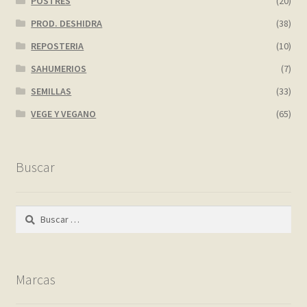
POSTRES
(20)
PROD. DESHIDRA
(38)
REPOSTERIA
(10)
SAHUMERIOS
(7)
SEMILLAS
(33)
VEGE Y VEGANO
(65)
Buscar
Buscar:
Marcas