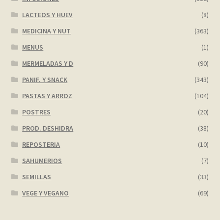
LACTEOS Y HUEV
(8)
MEDICINA Y NUT
(363)
MENUS
(1)
MERMELADAS Y D
(90)
PANIF. Y SNACK
(343)
PASTAS Y ARROZ
(104)
POSTRES
(20)
PROD. DESHIDRA
(38)
REPOSTERIA
(10)
SAHUMERIOS
(7)
SEMILLAS
(33)
VEGE Y VEGANO
(69)