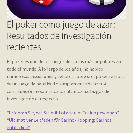
My account
El poker como juego de azar:
Página de ejemplo
Resultados de investigación
Privacy Policy
recientes
Sample Page
El poker es uno de los juegos de cartas más populares en
todo el mundo. A lo largo de los años, ha habido
Shop
numerosas discusiones y debates sobre si el poker se trata
de un juego de habilidad o simplemente de azar. A
Tienda
continuación, resumimos los últimos hallazgos de
investigación al respecto.
Wishlist
“Erfahren Sie, wie Sie mit Loteriar im Casino gewinnen”
“Ultimativer Leitfaden für Casino-Hopping: Casinos
Wishlist
entdecken”