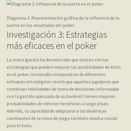
Diagrama 2: Representación gráfica de la influencia de la
suerte en los resultados del poker.
Investigación 3: Estrategias
más eficaces en el poker
La investigación ha demostrado que existen ciertas
estrategias que pueden mejorar las posibilidades de éxito
en el poker. Un estudio comparativo de diferentes
enfoques estratégicos reveló que aquellos jugadores que
combinan habilidades de toma de decisiones informadas
con la gestión adecuada de su bankroll tienen mayores
probabilidades de obtener beneficios a largo plazo.
Además, la capacidad de adaptarse a las dinámicas
cambiantes de la mesa de juego también resulta crucial
para el éxito.