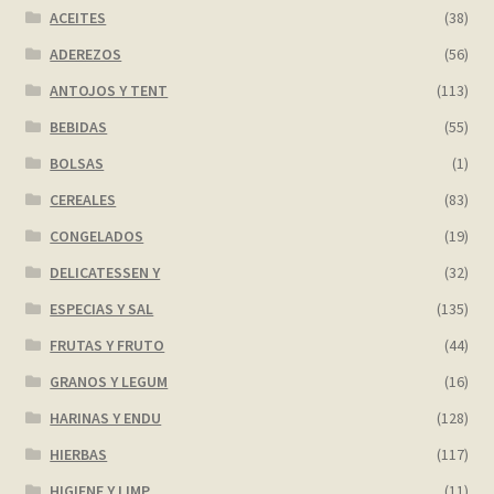
ACEITES
(38)
ADEREZOS
(56)
ANTOJOS Y TENT
(113)
BEBIDAS
(55)
BOLSAS
(1)
CEREALES
(83)
CONGELADOS
(19)
DELICATESSEN Y
(32)
ESPECIAS Y SAL
(135)
FRUTAS Y FRUTO
(44)
GRANOS Y LEGUM
(16)
HARINAS Y ENDU
(128)
HIERBAS
(117)
HIGIENE Y LIMP
(11)