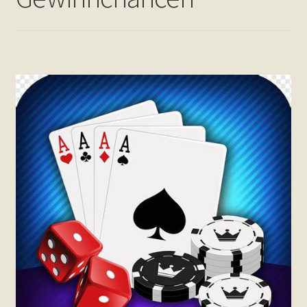
Contact
Finalizar compra
Frequently Questions
Home shop 2 – restaurant
Home shop 3 – organic
Home shop 4 – wine
home_
inicio
Mi cuenta