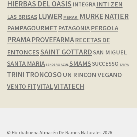
HIERBAS DEL OASIS
INTI ZEN
INTEGRA
LUWER
NATIER
MURKE
LAS BRISAS
MERAKI
PAMPAGOURMET
PERGOLA
PATAGONIA
PRAMA
PROVEFARMA
RECETAS DE
SAINT GOTTARD
ENTONCES
SAN MIGUEL
SMAMS
SANTA MARIA
SUCCESSO
SENDERO AZUL
TANYA
TRINI
TRONCOSO
UN RINCON VEGANO
VITATECH
VENTO FIT
VITAL
© Hierbabuena Almacén De Ramos Naturales 2026