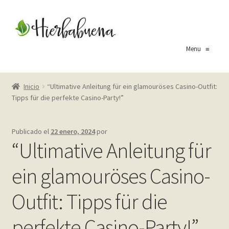
Ir
Ir
a
al
la
contenido
Menu
≡
navegación
Inicio
Inicio
“Ultimative Anleitung für ein glamouröses Casino-Outfit:
Tipps für die perfekte Casino-Party!”
About Us
Blog
Publicado el
22 enero, 2024
por
“Ultimative Anleitung für
Carrito
ein glamouröses Casino-
Cart
Outfit: Tipps für die
Checkout
perfekte Casino-Party!”