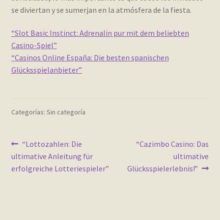
se diviertan y se sumerjan en la atmósfera de la fiesta.
“Slot Basic Instinct: Adrenalin pur mit dem beliebten
Casino-Spiel”
“Casinos Online España: Die besten spanischen
Glücksspielanbieter”
Categorías: Sin categoría
Navegación
Anterior:
Siguiente:
“Lottozahlen: Die
“Cazimbo Casino: Das
ultimative Anleitung für
ultimative
de
erfolgreiche Lotteriespieler”
Glücksspielerlebnis!”
entradas