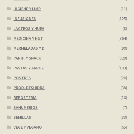
HIGIENE Y LIMP
(11)
INFUSIONES
(125)
LACTEOS Y HUEV
(8)
MEDICINA Y NUT
(364)
MERMELADAS Y D
(90)
PANIF. Y SNACK
(328)
PASTAS Y ARROZ
(103)
POSTRES
(20)
PROD. DESHIDRA
(38)
REPOSTERIA
(10)
SAHUMERIOS
(7)
SEMILLAS
(33)
VEGE Y VEGANO
(65)