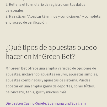
2. Rellena el formulario de registro con tus datos
personales.
3. Haz clic en “Aceptar términos y condiciones” y completa
el proceso de verificación.
¿Qué tipos de apuestas puedo
hacer en Mr Green Bet?
Mr Green Bet ofrece una amplia variedad de opciones de
apuestas, incluyendo apuestas en vivo, apuestas simples,
apuestas combinadas y apuestas de sistema. Puedes
apostar en una amplia gama de deportes, como fútbol,
baloncesto, tenis, golf y muchos más.
Die besten Casino-Spiele: Spannung und Spaß am