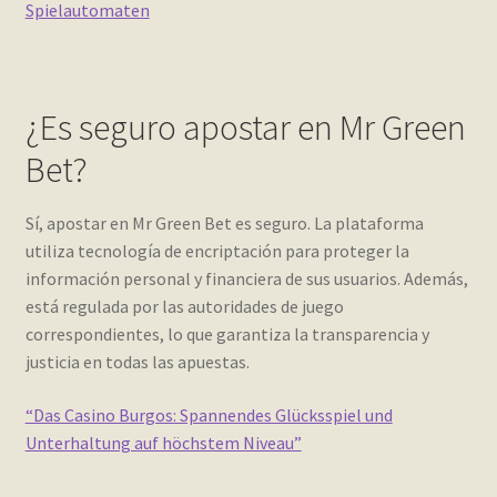
Spielautomaten
¿Es seguro apostar en Mr Green
Bet?
Sí, apostar en Mr Green Bet es seguro. La plataforma
utiliza tecnología de encriptación para proteger la
información personal y financiera de sus usuarios. Además,
está regulada por las autoridades de juego
correspondientes, lo que garantiza la transparencia y
justicia en todas las apuestas.
“Das Casino Burgos: Spannendes Glücksspiel und
Unterhaltung auf höchstem Niveau”