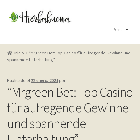
Ir
Ir
a
al
la
contenido
Menu
≡
navegación
Inicio
Inicio
“Mrgreen Bet: Top Casino für aufregende Gewinne und
spannende Unterhaltung”
About Us
Blog
Publicado el
22 enero, 2024
por
“Mrgreen Bet: Top Casino
Carrito
für aufregende Gewinne
Cart
und spannende
Checkout
Unterhaltung”