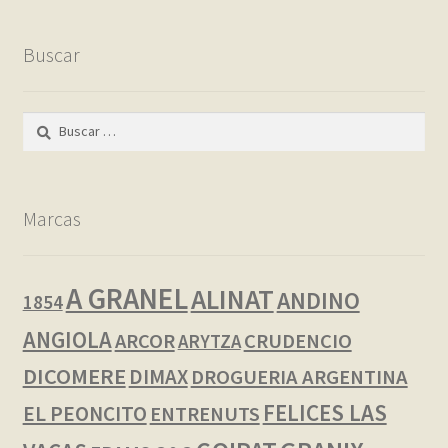
Buscar
Buscar:
Marcas
A GRANEL
ALINAT
ANDINO
1854
ANGIOLA
ARCOR
CRUDENCIO
ARYTZA
DICOMERE
DIMAX
DROGUERIA ARGENTINA
FELICES LAS
EL PEONCITO
ENTRENUTS