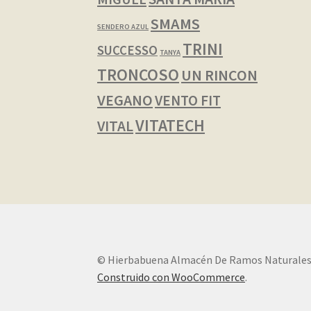
SMAMS
SENDERO AZUL
TRINI
SUCCESSO
TANYA
TRONCOSO
UN RINCON
VEGANO
VENTO FIT
VITATECH
VITAL
© Hierbabuena Almacén De Ramos Naturales
Construido con WooCommerce
.