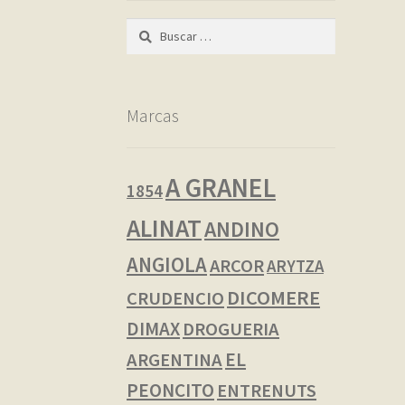
Buscar:
Marcas
A GRANEL
1854
ALINAT
ANDINO
ANGIOLA
ARCOR
ARYTZA
DICOMERE
CRUDENCIO
DIMAX
DROGUERIA
EL
ARGENTINA
PEONCITO
ENTRENUTS