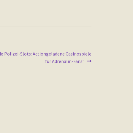
 Polizei-Slots: Actiongeladene Casinospiele
für Adrenalin-Fans”