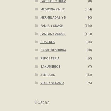
LACTEOS Y HUEV
(8)
MEDICINA Y NUT
(364)
MERMELADAS Y D
(90)
PANIF. Y SNACK
(329)
PASTAS Y ARROZ
(104)
POSTRES
(20)
PROD. DESHIDRA
(38)
REPOSTERIA
(10)
SAHUMERIOS
(7)
SEMILLAS
(33)
VEGE Y VEGANO
(65)
Buscar