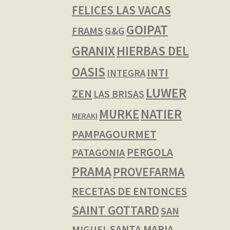
FELICES LAS VACAS
GOIPAT
FRAMS
G&G
GRANIX
HIERBAS DEL
OASIS
INTI
INTEGRA
LUWER
ZEN
LAS BRISAS
NATIER
MURKE
MERAKI
PAMPAGOURMET
PERGOLA
PATAGONIA
PRAMA
PROVEFARMA
RECETAS DE ENTONCES
SAINT GOTTARD
SAN
SANTA MARIA
MIGUEL