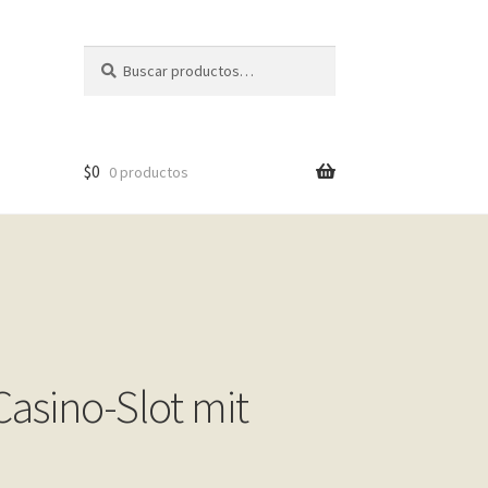
Buscar
Buscar
por:
$
0
0 productos
Casino-Slot mit