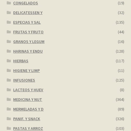
CONGELADOS
(19)
DELICATESSEN Y
(32)
ESPECIAS Y SAL
(135)
FRUTAS Y FRUTO
(44)
GRANOS Y LEGUM
(16)
HARINAS Y ENDU
(128)
HIERBAS
(117)
HIGIENE Y LIMP
(11)
INFUSIONES
(125)
LACTEOS Y HUEV
(8)
MEDICINA Y NUT
(364)
MERMELADAS Y D
(89)
PANIF. Y SNACK
(326)
PASTAS Y ARROZ
(103)