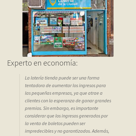
Contact
Finalizar compra
Frequently Questions
Home shop 2 – restaurant
Experto en economía:
Home shop 3 – organic
La lotería tienda puede ser una forma
Home shop 4 – wine
tentadora de aumentar los ingresos para
las pequeñas empresas, ya que atrae a
home_
clientes con la esperanza de ganar grandes
premios. Sin embargo, es importante
considerar que los ingresos generados por
inicio
la venta de boletos pueden ser
impredecibles y no garantizados. Además,
Mi cuenta