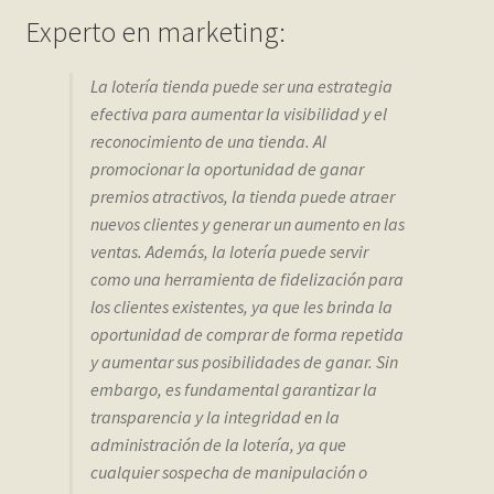
Experto en marketing:
La lotería tienda puede ser una estrategia
efectiva para aumentar la visibilidad y el
reconocimiento de una tienda. Al
promocionar la oportunidad de ganar
premios atractivos, la tienda puede atraer
nuevos clientes y generar un aumento en las
ventas. Además, la lotería puede servir
como una herramienta de fidelización para
los clientes existentes, ya que les brinda la
oportunidad de comprar de forma repetida
y aumentar sus posibilidades de ganar. Sin
embargo, es fundamental garantizar la
transparencia y la integridad en la
administración de la lotería, ya que
cualquier sospecha de manipulación o