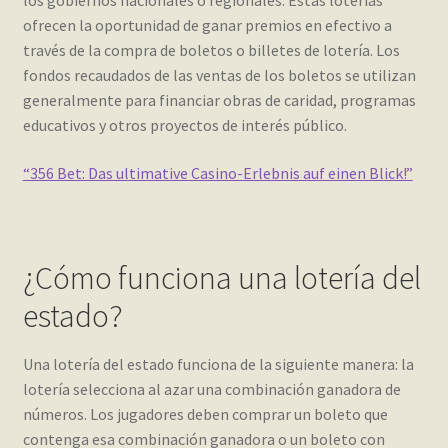
los gobiernos nacionales o regionales. Estas loterías
ofrecen la oportunidad de ganar premios en efectivo a
My account
través de la compra de boletos o billetes de lotería. Los
fondos recaudados de las ventas de los boletos se utilizan
Página de ejemplo
generalmente para financiar obras de caridad, programas
educativos y otros proyectos de interés público.
Privacy Policy
“356 Bet: Das ultimative Casino-Erlebnis auf einen Blick!”
Sample Page
Shop
¿Cómo funciona una lotería del
Tienda
estado?
Wishlist
Una lotería del estado funciona de la siguiente manera: la
lotería selecciona al azar una combinación ganadora de
Wishlist
números. Los jugadores deben comprar un boleto que
contenga esa combinación ganadora o un boleto con