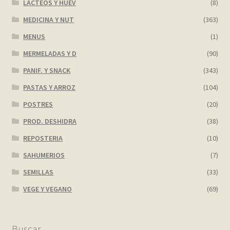
LACTEOS Y HUEV
(8)
MEDICINA Y NUT
(363)
MENUS
(1)
MERMELADAS Y D
(90)
PANIF. Y SNACK
(343)
PASTAS Y ARROZ
(104)
POSTRES
(20)
PROD. DESHIDRA
(38)
REPOSTERIA
(10)
SAHUMERIOS
(7)
SEMILLAS
(33)
VEGE Y VEGANO
(69)
Buscar