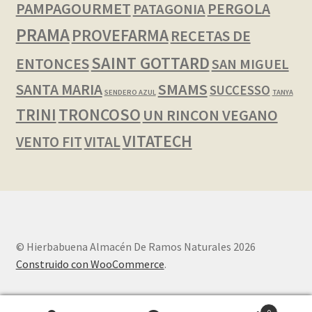
PAMPAGOURMET
PERGOLA
PATAGONIA
PRAMA
PROVEFARMA
RECETAS DE
SAINT GOTTARD
ENTONCES
SAN MIGUEL
SMAMS
SANTA MARIA
SUCCESSO
SENDERO AZUL
TANYA
TRINI
TRONCOSO
UN RINCON VEGANO
VITATECH
VENTO FIT
VITAL
© Hierbabuena Almacén De Ramos Naturales 2026
Construido con WooCommerce
.