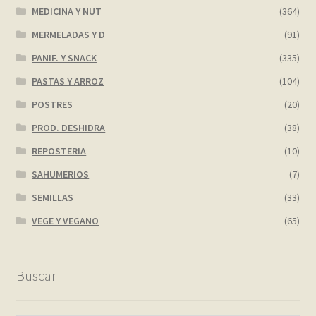
MEDICINA Y NUT
(364)
MERMELADAS Y D
(91)
PANIF. Y SNACK
(335)
PASTAS Y ARROZ
(104)
POSTRES
(20)
PROD. DESHIDRA
(38)
REPOSTERIA
(10)
SAHUMERIOS
(7)
SEMILLAS
(33)
VEGE Y VEGANO
(65)
Buscar