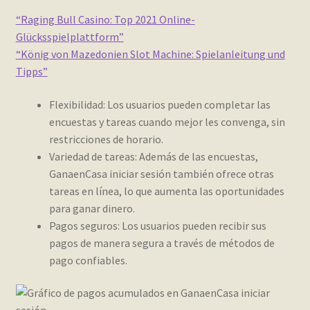
“Raging Bull Casino: Top 2021 Online-
Glücksspielplattform”
“König von Mazedonien Slot Machine: Spielanleitung und
Tipps”
Flexibilidad: Los usuarios pueden completar las
encuestas y tareas cuando mejor les convenga, sin
restricciones de horario.
Variedad de tareas: Además de las encuestas,
GanaenCasa iniciar sesión también ofrece otras
tareas en línea, lo que aumenta las oportunidades
para ganar dinero.
Pagos seguros: Los usuarios pueden recibir sus
pagos de manera segura a través de métodos de
pago confiables.