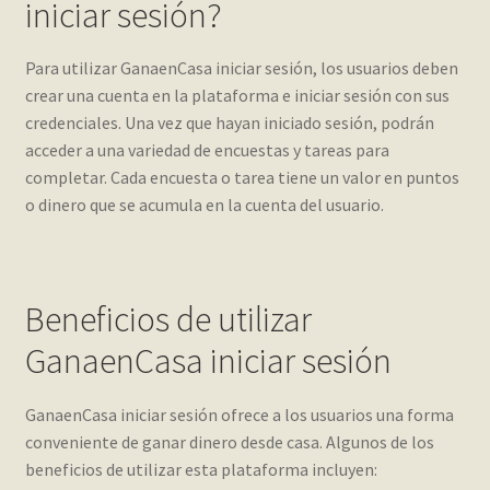
iniciar sesión?
Para utilizar GanaenCasa iniciar sesión, los usuarios deben
crear una cuenta en la plataforma e iniciar sesión con sus
credenciales. Una vez que hayan iniciado sesión, podrán
acceder a una variedad de encuestas y tareas para
completar. Cada encuesta o tarea tiene un valor en puntos
o dinero que se acumula en la cuenta del usuario.
Beneficios de utilizar
GanaenCasa iniciar sesión
GanaenCasa iniciar sesión ofrece a los usuarios una forma
conveniente de ganar dinero desde casa. Algunos de los
beneficios de utilizar esta plataforma incluyen: