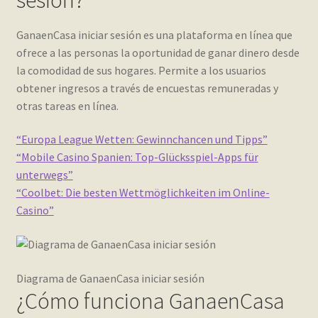
sesión?
GanaenCasa iniciar sesión es una plataforma en línea que
ofrece a las personas la oportunidad de ganar dinero desde
la comodidad de sus hogares. Permite a los usuarios
obtener ingresos a través de encuestas remuneradas y
otras tareas en línea.
“Europa League Wetten: Gewinnchancen und Tipps”
“Mobile Casino Spanien: Top-Glücksspiel-Apps für
unterwegs”
“Coolbet: Die besten Wettmöglichkeiten im Online-
Casino”
Diagrama de GanaenCasa iniciar sesión
¿Cómo funciona GanaenCasa