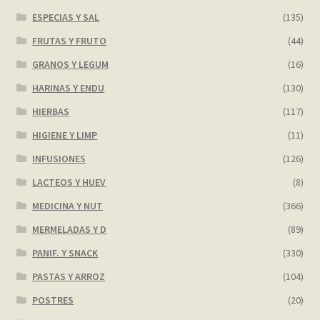
ESPECIAS Y SAL
(135)
FRUTAS Y FRUTO
(44)
GRANOS Y LEGUM
(16)
HARINAS Y ENDU
(130)
HIERBAS
(117)
HIGIENE Y LIMP
(11)
INFUSIONES
(126)
LACTEOS Y HUEV
(8)
MEDICINA Y NUT
(366)
MERMELADAS Y D
(89)
PANIF. Y SNACK
(330)
PASTAS Y ARROZ
(104)
POSTRES
(20)