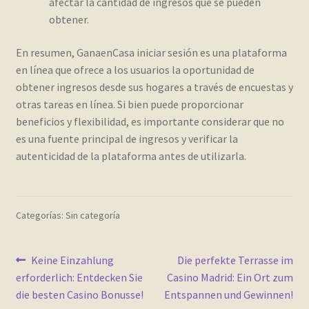
afectar la cantidad de ingresos que se pueden
obtener.
En resumen, GanaenCasa iniciar sesión es una plataforma
en línea que ofrece a los usuarios la oportunidad de
obtener ingresos desde sus hogares a través de encuestas y
otras tareas en línea. Si bien puede proporcionar
beneficios y flexibilidad, es importante considerar que no
es una fuente principal de ingresos y verificar la
autenticidad de la plataforma antes de utilizarla.
Categorías: Sin categoría
Navegación
Anterior:
Siguiente:
Keine Einzahlung
Die perfekte Terrasse im
erforderlich: Entdecken Sie
Casino Madrid: Ein Ort zum
de
die besten Casino Bonusse!
Entspannen und Gewinnen!