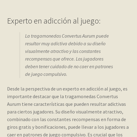
Experto en adicción al juego:
La tragamonedas Convertus Aurum puede
resultar muy adictiva debido a su diseño
visualmente atractivo y las constantes
recompensas que ofrece. Los jugadores
deben tener cuidado de no caer en patrones
de juego compulsivo.
Desde la perspectiva de un experto en adicción al juego, es
importante destacar que la tragamonedas Convertus
Aurum tiene características que pueden resultar adictivas
para ciertos jugadores. Su diseño visualmente atractivo,
combinado con las constantes recompensas en forma de
giros gratis y bonificaciones, puede llevar a los jugadores a
caer en patrones de juego compulsivo. Es crucial que los