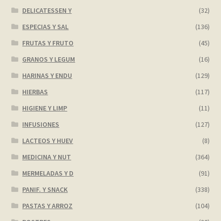
DELICATESSEN Y
(32)
ESPECIAS Y SAL
(136)
FRUTAS Y FRUTO
(45)
GRANOS Y LEGUM
(16)
HARINAS Y ENDU
(129)
HIERBAS
(117)
HIGIENE Y LIMP
(11)
INFUSIONES
(127)
LACTEOS Y HUEV
(8)
MEDICINA Y NUT
(364)
MERMELADAS Y D
(91)
PANIF. Y SNACK
(338)
PASTAS Y ARROZ
(104)