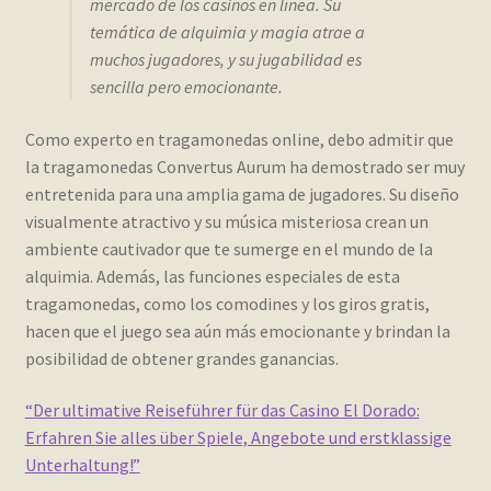
mercado de los casinos en línea. Su
temática de alquimia y magia atrae a
My account
muchos jugadores, y su jugabilidad es
sencilla pero emocionante.
Página de ejemplo
Como experto en tragamonedas online, debo admitir que
Privacy Policy
la tragamonedas Convertus Aurum ha demostrado ser muy
entretenida para una amplia gama de jugadores. Su diseño
Sample Page
visualmente atractivo y su música misteriosa crean un
ambiente cautivador que te sumerge en el mundo de la
alquimia. Además, las funciones especiales de esta
Shop
tragamonedas, como los comodines y los giros gratis,
hacen que el juego sea aún más emocionante y brindan la
Tienda
posibilidad de obtener grandes ganancias.
Wishlist
“Der ultimative Reiseführer für das Casino El Dorado:
Erfahren Sie alles über Spiele, Angebote und erstklassige
Wishlist
Unterhaltung!”