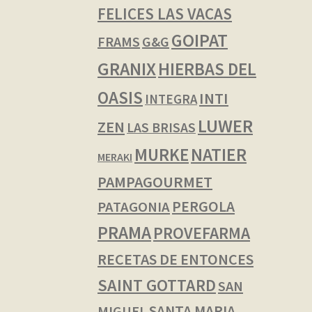
FELICES LAS VACAS
GOIPAT
FRAMS
G&G
GRANIX
HIERBAS DEL
OASIS
INTI
INTEGRA
LUWER
ZEN
LAS BRISAS
NATIER
MURKE
MERAKI
PAMPAGOURMET
PERGOLA
PATAGONIA
PRAMA
PROVEFARMA
RECETAS DE ENTONCES
SAINT GOTTARD
SAN
SANTA MARIA
MIGUEL