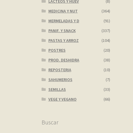
LACTEOS Y HUEV
(8)
MEDICINA Y NUT
(364)
MERMELADAS Y D
(91)
PANIF. Y SNACK
(337)
PASTAS Y ARROZ
(104)
POSTRES
(20)
PROD. DESHIDRA
(38)
REPOSTERIA
(10)
SAHUMERIOS
(7)
SEMILLAS
(33)
VEGE Y VEGANO
(66)
Buscar