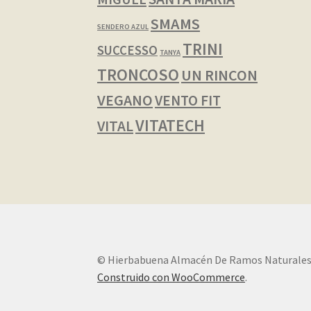
SMAMS
SENDERO AZUL
TRINI
SUCCESSO
TANYA
TRONCOSO
UN RINCON
VEGANO
VENTO FIT
VITATECH
VITAL
© Hierbabuena Almacén De Ramos Naturales
Construido con WooCommerce
.