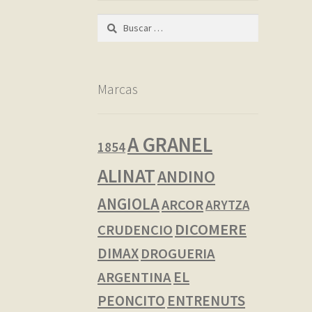
Buscar:
Marcas
A GRANEL
1854
ALINAT
ANDINO
ANGIOLA
ARCOR
ARYTZA
DICOMERE
CRUDENCIO
DIMAX
DROGUERIA
EL
ARGENTINA
PEONCITO
ENTRENUTS