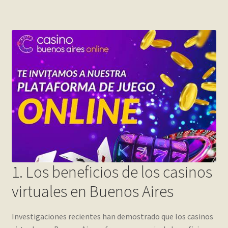
Contact
Finalizar compra
Frequently Questions
Home shop 2 – restaurant
Home shop 3 – organic
Home shop 4 – wine
1. Los beneficios de los casinos
home_
virtuales en Buenos Aires
inicio
Investigaciones recientes han demostrado que los casinos
Mi cuenta