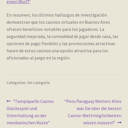
einen Wurf!”
En resumen, los últimos hallazgos de investigación
demuestran que los casinos virtuales en Buenos Aires
ofrecen beneficios notables para los jugadores. La
seguridad mejorada, la comodidad de jugar desde casa, las
opciones de pago flexibles y las promociones atractivas
hacen de estos casinos una opción atractiva para los
aficionados al juego en la región.
Categorías: Sin categoría
Navegación
Anterior:
Siguiente:
“Tampiqueño Casino:
“Peru Paraguay Wetten: Alles
Glücksspiel und
was Sie über die besten
de
Unterhaltung an der
Casino-Wettmöglichkeiten
entradas
mexikanischen Küste”
wissen müssen!”