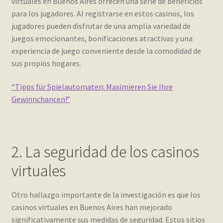
virtuales en Buenos Aires ofrecen una serie de beneficios
para los jugadores. Al registrarse en estos casinos, los
My account
jugadores pueden disfrutar de una amplia variedad de
juegos emocionantes, bonificaciones atractivas y una
Página de ejemplo
experiencia de juego conveniente desde la comodidad de
sus propios hogares.
Privacy Policy
“Tipps für Spielautomaten: Maximieren Sie Ihre
Gewinnchancen!”
Sample Page
Shop
2. La seguridad de los casinos
Tienda
virtuales
Wishlist
Otro hallazgo importante de la investigación es que los
Wishlist
casinos virtuales en Buenos Aires han mejorado
significativamente sus medidas de seguridad. Estos sitios