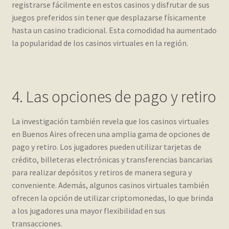
registrarse fácilmente en estos casinos y disfrutar de sus
juegos preferidos sin tener que desplazarse físicamente
hasta un casino tradicional. Esta comodidad ha aumentado
la popularidad de los casinos virtuales en la región.
4. Las opciones de pago y retiro
La investigación también revela que los casinos virtuales
en Buenos Aires ofrecen una amplia gama de opciones de
pago y retiro. Los jugadores pueden utilizar tarjetas de
crédito, billeteras electrónicas y transferencias bancarias
para realizar depósitos y retiros de manera segura y
conveniente. Además, algunos casinos virtuales también
ofrecen la opción de utilizar criptomonedas, lo que brinda
a los jugadores una mayor flexibilidad en sus
transacciones.