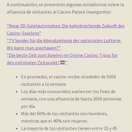
A continuación, se presentan algunas estadísticas sobre la
afluencia de visitantes al Casino Palace Insurgentes:
“Neue 3D-Spielautomaten: Die bahnbrechende Zukunft des
Casino-Spielens”
“TV Sender für die Abendziehung der nationalen Lotterie:
Wo kann man zuschauen?”
“Die beste Zeit zum Spielen im Online Casino: Tipps für
den optimalen Zeitpunkt!
”
En promedio, el casino recibe alrededor de 5000
visitantes a la semana.
Los días más concurridos suelen ser los fines de
semana, con una afluencia de hasta 2000 personas
por día.
Más del 60% de los visitantes son hombres,
mientras que el 40% son mujeres.
La mayoría de los visitantes tienen entre 25 y 45