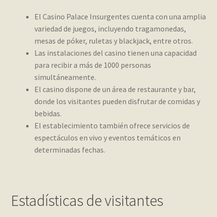
El Casino Palace Insurgentes cuenta con una amplia
variedad de juegos, incluyendo tragamonedas,
mesas de póker, ruletas y blackjack, entre otros.
Las instalaciones del casino tienen una capacidad
para recibir a más de 1000 personas
simultáneamente.
El casino dispone de un área de restaurante y bar,
donde los visitantes pueden disfrutar de comidas y
bebidas.
El establecimiento también ofrece servicios de
espectáculos en vivo y eventos temáticos en
determinadas fechas.
Estadísticas de visitantes