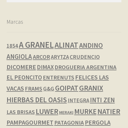
Marcas
A GRANEL
ALINAT
ANDINO
1854
ANGIOLA
ARCOR
CRUDENCIO
ARYTZA
DICOMERE
DIMAX
DROGUERIA ARGENTINA
FELICES LAS
EL PEONCITO
ENTRENUTS
GOIPAT
GRANIX
VACAS
FRAMS
G&G
HIERBAS DEL OASIS
INTI ZEN
INTEGRA
LUWER
NATIER
MURKE
LAS BRISAS
MERAKI
PAMPAGOURMET
PERGOLA
PATAGONIA