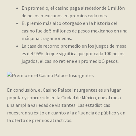
En promedio, el casino paga alrededor de 1 millón
de pesos mexicanos en premios cada mes.
El premio más alto otorgado en la historia del
casino fue de 5 millones de pesos mexicanos en una
máquina tragamonedas.
La tasa de retorno promedio en los juegos de mesa
es del 95%, lo que significa que por cada 100 pesos
jugados, el casino retiene en promedio 5 pesos.
En conclusión, el Casino Palace Insurgentes es un lugar
popular y concurrido en la Ciudad de México, que atrae a
una amplia variedad de visitantes. Las estadísticas
muestran su éxito en cuanto a la afluencia de público y en
la oferta de premios atractivos.