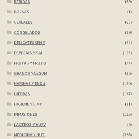
BEBIDAS
(59)
BOLSAS
(1)
CEREALES
(83)
CONGELADOS
(19)
DELICATESSEN Y
(32)
ESPECIAS Y SAL
(135)
FRUTAS Y FRUTO
(44)
GRANOS Y LEGUM
(16)
HARINAS Y ENDU
(130)
HIERBAS
(117)
HIGIENE Y LIMP
(11)
INFUSIONES
(126)
LACTEOS Y HUEV
(6)
MEDICINA Y NUT
(366)