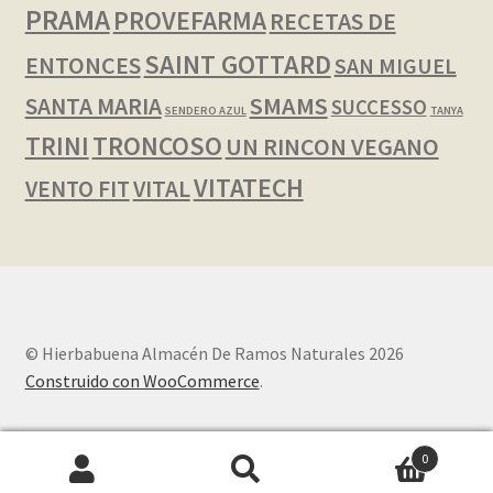
PRAMA
PROVEFARMA
RECETAS DE
SAINT GOTTARD
ENTONCES
SAN MIGUEL
SMAMS
SANTA MARIA
SUCCESSO
SENDERO AZUL
TANYA
TRINI
TRONCOSO
UN RINCON VEGANO
VITATECH
VENTO FIT
VITAL
© Hierbabuena Almacén De Ramos Naturales 2026
Construido con WooCommerce
.
0
Buscar
Buscar