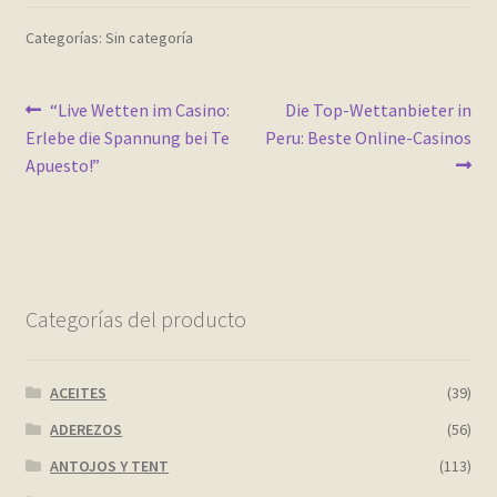
Categorías: Sin categoría
Navegación
Anterior:
Siguiente:
“Live Wetten im Casino:
Die Top-Wettanbieter in
Erlebe die Spannung bei Te
Peru: Beste Online-Casinos
de
Apuesto!”
entradas
Categorías del producto
ACEITES
(39)
ADEREZOS
(56)
ANTOJOS Y TENT
(113)