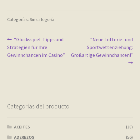
Contact
Categorías: Sin categoría
Finalizar compra
Frequently Questions
Navegación
Anterior:
Siguiente:
“Glücksspiel: Tipps und
“Neue Lotterie- und
Strategien für Ihre
Sportwettenziehung:
de
Home shop 2 – restaurant
Gewinnchancen im Casino”
Großartige Gewinnchancen!”
entradas
Home shop 3 – organic
Home shop 4 – wine
home_
Categorías del producto
inicio
ACEITES
(38)
Mi cuenta
ADEREZOS
(56)