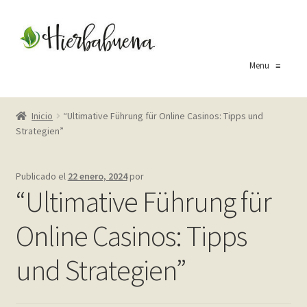
Ir
Ir
a
al
la
contenido
Menu
≡
navegación
Inicio
Inicio
“Ultimative Führung für Online Casinos: Tipps und
Strategien”
About Us
Blog
Publicado el
22 enero, 2024
por
“Ultimative Führung für
Carrito
Online Casinos: Tipps
Cart
und Strategien”
Checkout