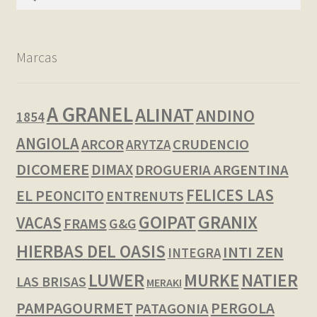
Marcas
A GRANEL
ALINAT
ANDINO
1854
ANGIOLA
ARCOR
CRUDENCIO
ARYTZA
DICOMERE
DIMAX
DROGUERIA ARGENTINA
FELICES LAS
EL PEONCITO
ENTRENUTS
GOIPAT
GRANIX
VACAS
FRAMS
G&G
HIERBAS DEL OASIS
INTI ZEN
INTEGRA
LUWER
NATIER
MURKE
LAS BRISAS
MERAKI
PAMPAGOURMET
PERGOLA
PATAGONIA