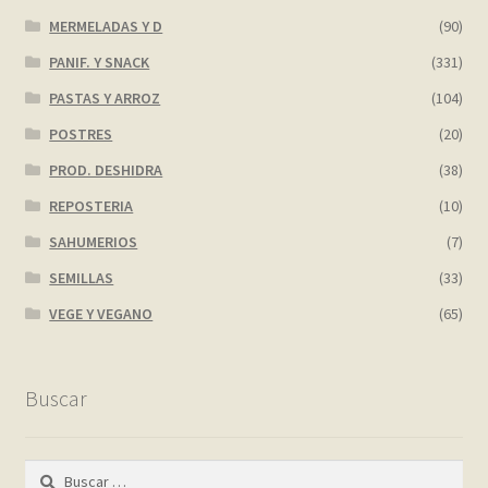
MERMELADAS Y D
(90)
PANIF. Y SNACK
(331)
PASTAS Y ARROZ
(104)
POSTRES
(20)
PROD. DESHIDRA
(38)
REPOSTERIA
(10)
SAHUMERIOS
(7)
SEMILLAS
(33)
VEGE Y VEGANO
(65)
Buscar
Buscar: