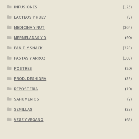
INFUSIONES
(125)
LACTEOS Y HUEV
(8)
MEDICINA Y NUT
(364)
MERMELADAS Y D
(90)
PANIF. Y SNACK
(328)
PASTAS Y ARROZ
(103)
POSTRES
(20)
PROD. DESHIDRA
(38)
REPOSTERIA
(10)
SAHUMERIOS
(7)
SEMILLAS
(33)
VEGE Y VEGANO
(65)