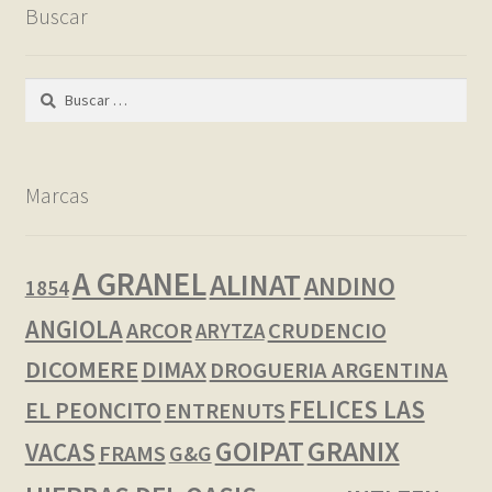
Buscar
Buscar:
Marcas
A GRANEL
ALINAT
ANDINO
1854
ANGIOLA
ARCOR
CRUDENCIO
ARYTZA
DICOMERE
DIMAX
DROGUERIA ARGENTINA
FELICES LAS
EL PEONCITO
ENTRENUTS
GOIPAT
GRANIX
VACAS
FRAMS
G&G