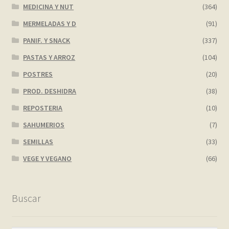
MEDICINA Y NUT
(364)
MERMELADAS Y D
(91)
PANIF. Y SNACK
(337)
PASTAS Y ARROZ
(104)
POSTRES
(20)
PROD. DESHIDRA
(38)
REPOSTERIA
(10)
SAHUMERIOS
(7)
SEMILLAS
(33)
VEGE Y VEGANO
(66)
Buscar