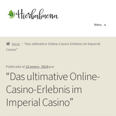
Ir
Ir
a
al
la
contenido
Menu
≡
navegación
Inicio
Inicio
“Das ultimative Online-Casino-Erlebnis im Imperial
Casino”
About Us
Blog
Publicado el
22 enero, 2024
por
“Das ultimative Online-
Carrito
Casino-Erlebnis im
Cart
Imperial Casino”
Checkout