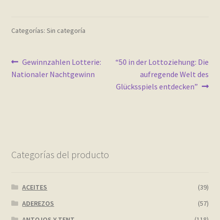
Contact
Categorías: Sin categoría
Finalizar compra
Frequently Questions
Navegación
Anterior:
Siguiente:
Gewinnzahlen Lotterie:
“50 in der Lottoziehung: Die
Nationaler Nachtgewinn
aufregende Welt des
de
Home shop 2 – restaurant
Glücksspiels entdecken”
entradas
Home shop 3 – organic
Home shop 4 – wine
Categorías del producto
home_
ACEITES
(39)
inicio
ADEREZOS
(57)
Mi cuenta
ANTOJOS Y TENT
(118)