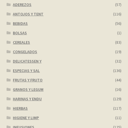
ADEREZOS
(57)
My account
ANTOJOS Y TENT
(116)
BEBIDAS
(56)
Página de ejemplo
BOLSAS
(1)
Privacy Policy
CEREALES
(83)
CONGELADOS
(19)
Sample Page
DELICATESSEN Y
(32)
ESPECIAS Y SAL
(136)
Shop
FRUTAS Y FRUTO
(44)
Tienda
GRANOS Y LEGUM
(16)
HARINAS Y ENDU
(129)
Wishlist
HIERBAS
(117)
Wishlist
HIGIENE Y LIMP
(11)
INFUSIONES
(125)