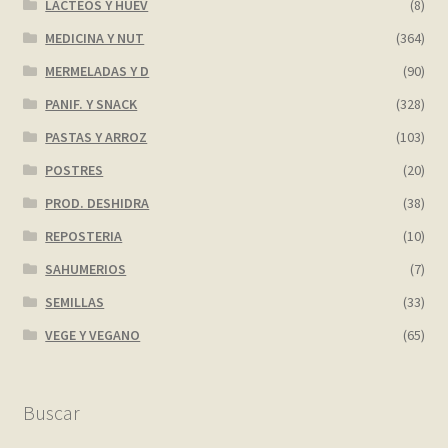
LACTEOS Y HUEV
(8)
MEDICINA Y NUT
(364)
MERMELADAS Y D
(90)
PANIF. Y SNACK
(328)
PASTAS Y ARROZ
(103)
POSTRES
(20)
PROD. DESHIDRA
(38)
REPOSTERIA
(10)
SAHUMERIOS
(7)
SEMILLAS
(33)
VEGE Y VEGANO
(65)
Buscar