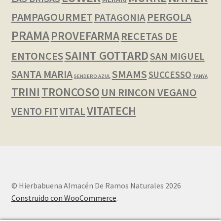
PAMPAGOURMET
PERGOLA
PATAGONIA
PRAMA
PROVEFARMA
RECETAS DE
SAINT GOTTARD
ENTONCES
SAN MIGUEL
SMAMS
SANTA MARIA
SUCCESSO
SENDERO AZUL
TANYA
TRINI
TRONCOSO
UN RINCON VEGANO
VITATECH
VENTO FIT
VITAL
© Hierbabuena Almacén De Ramos Naturales 2026
Construido con WooCommerce
.