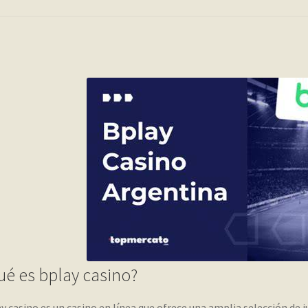
ué es bplay casino?
y casino es un casino en línea que ofrece una amplia selección de