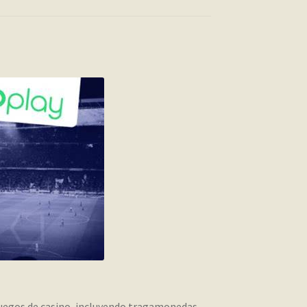
 juegos de casino, incluyendo tragamonedas,