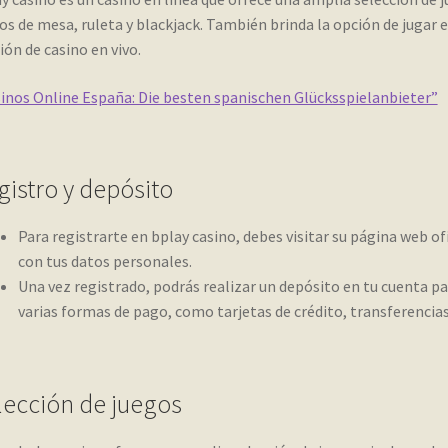
os de mesa, ruleta y blackjack. También brinda la opción de jugar en
ión de casino en vivo.
inos Online España: Die besten spanischen Glücksspielanbieter”
gistro y depósito
Para registrarte en bplay casino, debes visitar su página web of
con tus datos personales.
Una vez registrado, podrás realizar un depósito en tu cuenta pa
varias formas de pago, como tarjetas de crédito, transferencia
lección de juegos