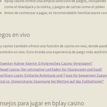
bplay casino ofrece una amplia selección de juegos, incluyen
como el blackjack y la ruleta, y juegos de cartas como el póker.
Antes de comenzar a jugar, es recomendable familiarizarse con l
egos en vivo
y casino también ofrece una función de casino en vivo, donde puede
smisión en vivo. Esto brinda una experiencia de juego más autént
tweiter Hahne-Xperte: Erfolgreiches Casino-Vergnügen”
head Casino: Der ultimative Leitfaden für Glücksspiel und Spaß’
erStars Login: Einfache Anleitung und Tipps für bequemen Zuga
stal vs. Universitario: Spannung bei Wetten auf das Fußballspiel”
nsejos para jugar en bplay casino