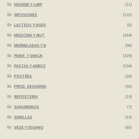
HIGIENE Y LIMP
(11)
INFUSIONES
(125)
LACTEOS Y HUEV
(8)
MEDICINA Y NUT
(364)
MERMELADAS Y D
(90)
PANIF. Y SNACK
(329)
PASTAS Y ARROZ
(104)
POSTRES
(20)
PROD. DESHIDRA
(38)
REPOSTERIA
(10)
SAHUMERIOS
(7)
SEMILLAS
(33)
VEGE Y VEGANO
(65)