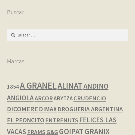
Buscar
Buscar:
Marcas
A GRANEL
ALINAT
ANDINO
1854
ANGIOLA
ARCOR
CRUDENCIO
ARYTZA
DICOMERE
DIMAX
DROGUERIA ARGENTINA
FELICES LAS
EL PEONCITO
ENTRENUTS
GOIPAT
GRANIX
VACAS
FRAMS
G&G