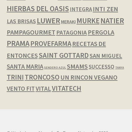
HIERBAS DEL OASIS
INTI ZEN
INTEGRA
LUWER
NATIER
MURKE
LAS BRISAS
MERAKI
PAMPAGOURMET
PERGOLA
PATAGONIA
PRAMA
PROVEFARMA
RECETAS DE
SAINT GOTTARD
ENTONCES
SAN MIGUEL
SMAMS
SANTA MARIA
SUCCESSO
SENDERO AZUL
TANYA
TRINI
TRONCOSO
UN RINCON VEGANO
VITATECH
VENTO FIT
VITAL