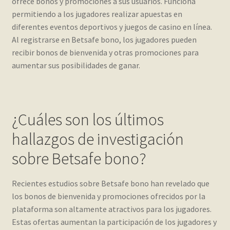
ofrece bonos y promociones a sus usuarios. Funciona
permitiendo a los jugadores realizar apuestas en
My account
diferentes eventos deportivos y juegos de casino en línea.
Al registrarse en Betsafe bono, los jugadores pueden
Página de ejemplo
recibir bonos de bienvenida y otras promociones para
aumentar sus posibilidades de ganar.
Privacy Policy
Sample Page
¿Cuáles son los últimos
Shop
hallazgos de investigación
sobre Betsafe bono?
Tienda
Recientes estudios sobre Betsafe bono han revelado que
Wishlist
los bonos de bienvenida y promociones ofrecidos por la
plataforma son altamente atractivos para los jugadores.
Wishlist
Estas ofertas aumentan la participación de los jugadores y