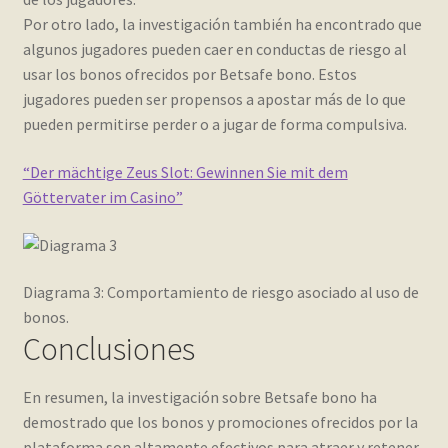
Por otro lado, la investigación también ha encontrado que
algunos jugadores pueden caer en conductas de riesgo al
usar los bonos ofrecidos por Betsafe bono. Estos
jugadores pueden ser propensos a apostar más de lo que
pueden permitirse perder o a jugar de forma compulsiva.
“Der mächtige Zeus Slot: Gewinnen Sie mit dem
Göttervater im Casino”
Diagrama 3: Comportamiento de riesgo asociado al uso de
bonos.
Conclusiones
En resumen, la investigación sobre Betsafe bono ha
demostrado que los bonos y promociones ofrecidos por la
plataforma son altamente efectivos para atraer y retener