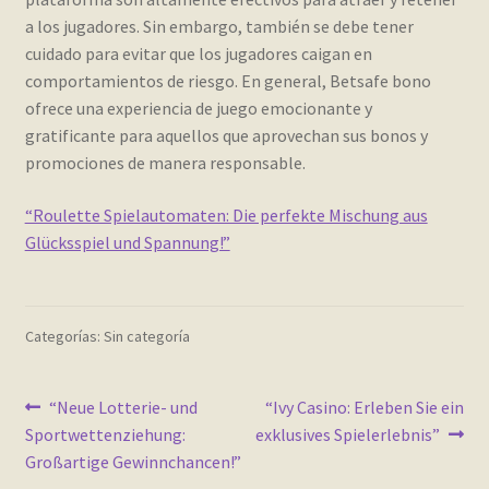
a los jugadores. Sin embargo, también se debe tener
cuidado para evitar que los jugadores caigan en
comportamientos de riesgo. En general, Betsafe bono
ofrece una experiencia de juego emocionante y
gratificante para aquellos que aprovechan sus bonos y
promociones de manera responsable.
“Roulette Spielautomaten: Die perfekte Mischung aus
Glücksspiel und Spannung!”
Categorías: Sin categoría
Navegación
Anterior:
Siguiente:
“Neue Lotterie- und
“Ivy Casino: Erleben Sie ein
Sportwettenziehung:
exklusives Spielerlebnis”
de
Großartige Gewinnchancen!”