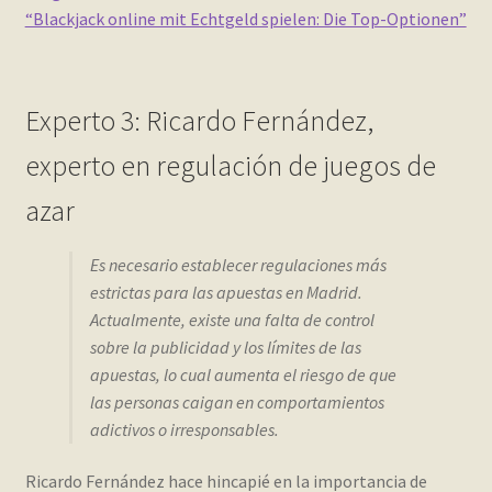
“Blackjack online mit Echtgeld spielen: Die Top-Optionen”
Experto 3: Ricardo Fernández,
experto en regulación de juegos de
azar
Es necesario establecer regulaciones más
estrictas para las apuestas en Madrid.
Actualmente, existe una falta de control
sobre la publicidad y los límites de las
apuestas, lo cual aumenta el riesgo de que
las personas caigan en comportamientos
adictivos o irresponsables.
Ricardo Fernández hace hincapié en la importancia de