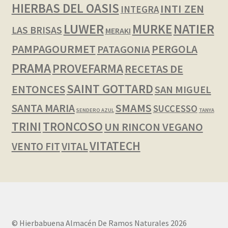
HIERBAS DEL OASIS
INTI ZEN
INTEGRA
LUWER
NATIER
MURKE
LAS BRISAS
MERAKI
PAMPAGOURMET
PERGOLA
PATAGONIA
PRAMA
PROVEFARMA
RECETAS DE
SAINT GOTTARD
ENTONCES
SAN MIGUEL
SMAMS
SANTA MARIA
SUCCESSO
SENDERO AZUL
TANYA
TRINI
TRONCOSO
UN RINCON VEGANO
VITATECH
VENTO FIT
VITAL
© Hierbabuena Almacén De Ramos Naturales 2026