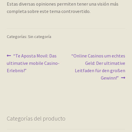
Estas diversas opiniones permiten tener una visión más
completa sobre este tema controvertido.
Categorías: Sin categoría
Navegación
Anterior:
Siguiente:
“Te Aposta Movil: Das
“Online Casinos um echtes
ultimative mobile Casino-
Geld: Der ultimative
de
Erlebnis!”
Leitfaden für den großen
entradas
Gewinn!”
Categorías del producto