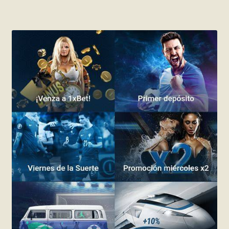
Contact
Finalizar compra
Frequently Questions
Home shop 2 – restaurant
Home shop 3 – organic
Home shop 4 – wine
home_
inicio
Mi cuenta