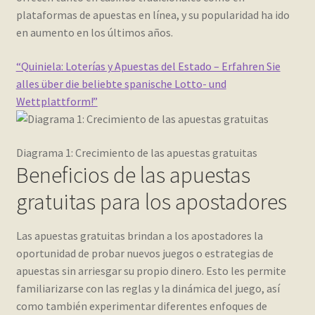
plataformas de apuestas en línea, y su popularidad ha ido
en aumento en los últimos años.
“Quiniela: Loterías y Apuestas del Estado – Erfahren Sie
alles über die beliebte spanische Lotto- und
Wettplattform!”
Diagrama 1: Crecimiento de las apuestas gratuitas
Beneficios de las apuestas
gratuitas para los apostadores
Las apuestas gratuitas brindan a los apostadores la
oportunidad de probar nuevos juegos o estrategias de
apuestas sin arriesgar su propio dinero. Esto les permite
familiarizarse con las reglas y la dinámica del juego, así
como también experimentar diferentes enfoques de