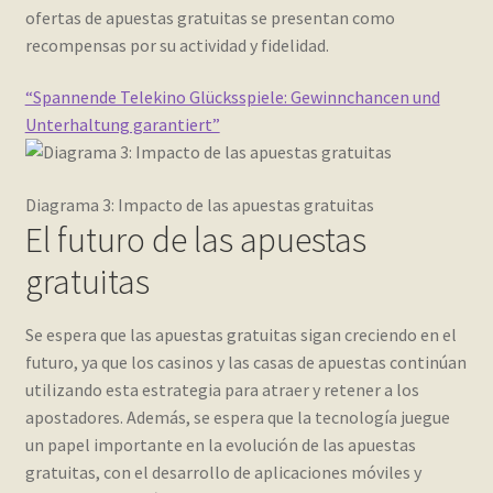
ofertas de apuestas gratuitas se presentan como
recompensas por su actividad y fidelidad.
“Spannende Telekino Glücksspiele: Gewinnchancen und
Unterhaltung garantiert”
Diagrama 3: Impacto de las apuestas gratuitas
El futuro de las apuestas
gratuitas
Se espera que las apuestas gratuitas sigan creciendo en el
futuro, ya que los casinos y las casas de apuestas continúan
utilizando esta estrategia para atraer y retener a los
apostadores. Además, se espera que la tecnología juegue
un papel importante en la evolución de las apuestas
gratuitas, con el desarrollo de aplicaciones móviles y