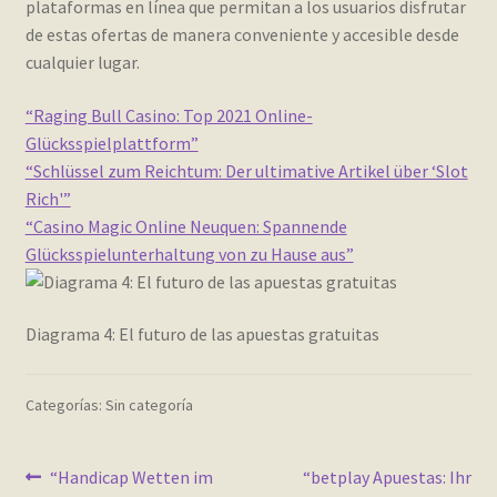
plataformas en línea que permitan a los usuarios disfrutar
de estas ofertas de manera conveniente y accesible desde
cualquier lugar.
“Raging Bull Casino: Top 2021 Online-
Glücksspielplattform”
“Schlüssel zum Reichtum: Der ultimative Artikel über ‘Slot
Rich'”
“Casino Magic Online Neuquen: Spannende
Glücksspielunterhaltung von zu Hause aus”
Diagrama 4: El futuro de las apuestas gratuitas
Categorías: Sin categoría
Navegación
Anterior:
Siguiente:
“Handicap Wetten im
“betplay Apuestas: Ihr