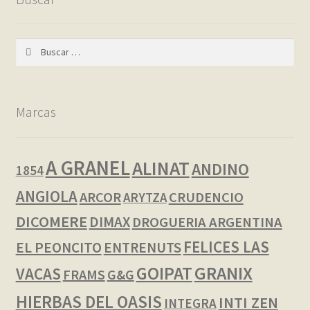
Buscar:
Marcas
A GRANEL
ALINAT
ANDINO
1854
ANGIOLA
ARCOR
CRUDENCIO
ARYTZA
DICOMERE
DIMAX
DROGUERIA ARGENTINA
FELICES LAS
EL PEONCITO
ENTRENUTS
GOIPAT
GRANIX
VACAS
FRAMS
G&G
HIERBAS DEL OASIS
INTI ZEN
INTEGRA