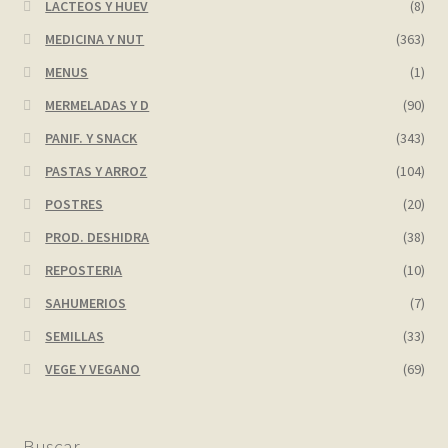
LACTEOS Y HUEV
(8)
MEDICINA Y NUT
(363)
MENUS
(1)
MERMELADAS Y D
(90)
PANIF. Y SNACK
(343)
PASTAS Y ARROZ
(104)
POSTRES
(20)
PROD. DESHIDRA
(38)
REPOSTERIA
(10)
SAHUMERIOS
(7)
SEMILLAS
(33)
VEGE Y VEGANO
(69)
Buscar