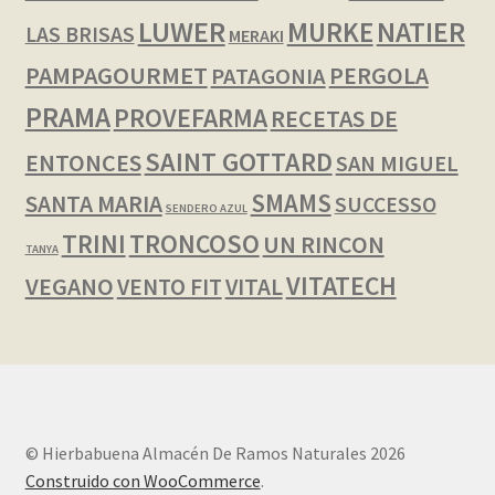
LUWER
NATIER
MURKE
LAS BRISAS
MERAKI
PAMPAGOURMET
PERGOLA
PATAGONIA
PRAMA
PROVEFARMA
RECETAS DE
SAINT GOTTARD
ENTONCES
SAN MIGUEL
SMAMS
SANTA MARIA
SUCCESSO
SENDERO AZUL
TRINI
TRONCOSO
UN RINCON
TANYA
VITATECH
VEGANO
VENTO FIT
VITAL
© Hierbabuena Almacén De Ramos Naturales 2026
Construido con WooCommerce
.