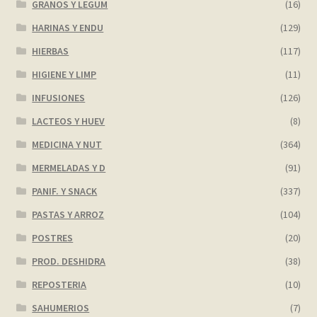
GRANOS Y LEGUM
(16)
HARINAS Y ENDU
(129)
HIERBAS
(117)
HIGIENE Y LIMP
(11)
INFUSIONES
(126)
LACTEOS Y HUEV
(8)
MEDICINA Y NUT
(364)
MERMELADAS Y D
(91)
PANIF. Y SNACK
(337)
PASTAS Y ARROZ
(104)
POSTRES
(20)
PROD. DESHIDRA
(38)
REPOSTERIA
(10)
SAHUMERIOS
(7)