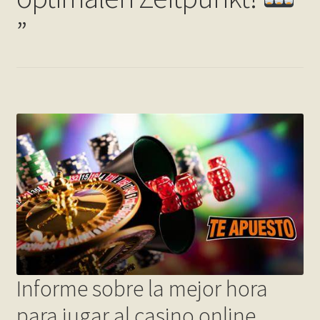
Contact
”
Finalizar compra
Frequently Questions
Home shop 2 – restaurant
Home shop 3 – organic
Home shop 4 – wine
home_
inicio
Informe sobre la mejor hora
para jugar al casino online
Mi cuenta