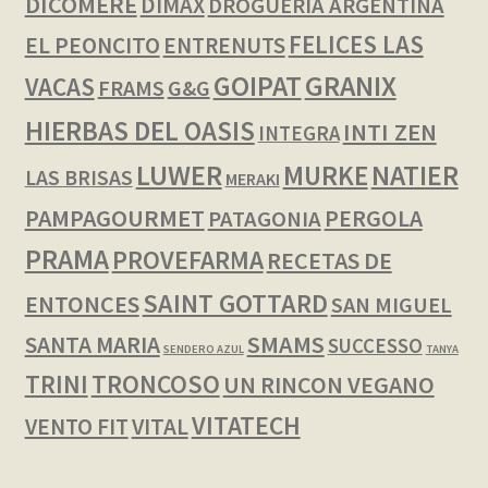
DICOMERE
DIMAX
DROGUERIA ARGENTINA
FELICES LAS
EL PEONCITO
ENTRENUTS
GOIPAT
GRANIX
VACAS
FRAMS
G&G
HIERBAS DEL OASIS
INTI ZEN
INTEGRA
LUWER
NATIER
MURKE
LAS BRISAS
MERAKI
PAMPAGOURMET
PERGOLA
PATAGONIA
PRAMA
PROVEFARMA
RECETAS DE
SAINT GOTTARD
ENTONCES
SAN MIGUEL
SMAMS
SANTA MARIA
SUCCESSO
SENDERO AZUL
TANYA
TRINI
TRONCOSO
UN RINCON VEGANO
VITATECH
VENTO FIT
VITAL