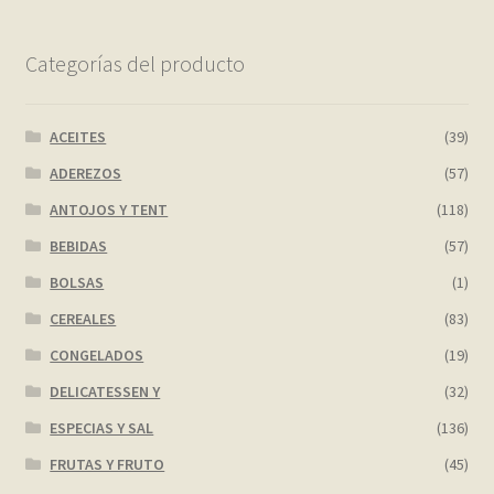
Categorías del producto
ACEITES
(39)
ADEREZOS
(57)
ANTOJOS Y TENT
(118)
BEBIDAS
(57)
BOLSAS
(1)
CEREALES
(83)
CONGELADOS
(19)
DELICATESSEN Y
(32)
ESPECIAS Y SAL
(136)
FRUTAS Y FRUTO
(45)