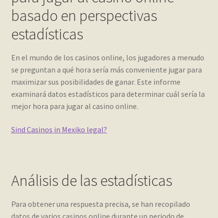
basado en perspectivas
My account
estadísticas
Página de ejemplo
En el mundo de los casinos online, los jugadores a menudo
se preguntan a qué hora sería más conveniente jugar para
Privacy Policy
maximizar sus posibilidades de ganar. Este informe
examinará datos estadísticos para determinar cuál sería la
Sample Page
mejor hora para jugar al casino online.
Shop
Sind Casinos in Mexiko legal?
Tienda
Wishlist
Análisis de las estadísticas
Wishlist
Para obtener una respuesta precisa, se han recopilado
datos de varios casinos online durante un periodo de