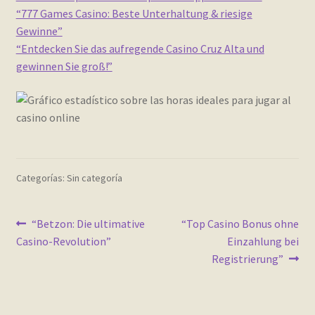
“777 Games Casino: Beste Unterhaltung & riesige
Gewinne”
“Entdecken Sie das aufregende Casino Cruz Alta und
gewinnen Sie groß!”
Categorías: Sin categoría
Navegación
Anterior:
Siguiente:
“Betzon: Die ultimative
“Top Casino Bonus ohne
Casino-Revolution”
Einzahlung bei
de
Registrierung”
entradas