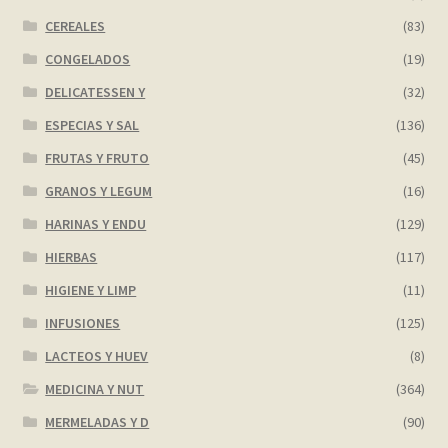
CEREALES
(83)
CONGELADOS
(19)
DELICATESSEN Y
(32)
ESPECIAS Y SAL
(136)
FRUTAS Y FRUTO
(45)
GRANOS Y LEGUM
(16)
HARINAS Y ENDU
(129)
HIERBAS
(117)
HIGIENE Y LIMP
(11)
INFUSIONES
(125)
LACTEOS Y HUEV
(8)
MEDICINA Y NUT
(364)
MERMELADAS Y D
(90)