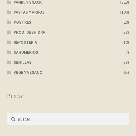
PANIF. Y SNACK
(329)
PASTAS Y ARROZ
(104)
POSTRES
(20)
PROD. DESHIDRA
(38)
REPOSTERIA
(10)
SAHUMERIOS
(7)
SEMILLAS
(33)
VEGE Y VEGANO
(65)
Buscar
Buscar: