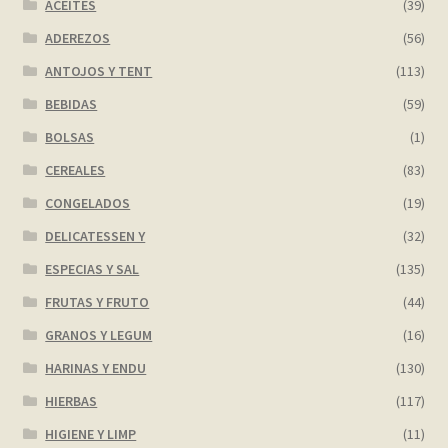
ACEITES
(39)
ADEREZOS
(56)
ANTOJOS Y TENT
(113)
BEBIDAS
(59)
BOLSAS
(1)
CEREALES
(83)
CONGELADOS
(19)
DELICATESSEN Y
(32)
ESPECIAS Y SAL
(135)
FRUTAS Y FRUTO
(44)
GRANOS Y LEGUM
(16)
HARINAS Y ENDU
(130)
HIERBAS
(117)
HIGIENE Y LIMP
(11)