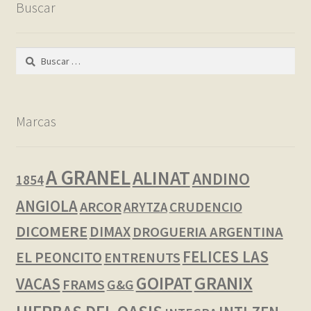
Buscar
Buscar:
Marcas
A GRANEL
ALINAT
ANDINO
1854
ANGIOLA
ARCOR
CRUDENCIO
ARYTZA
DICOMERE
DIMAX
DROGUERIA ARGENTINA
FELICES LAS
EL PEONCITO
ENTRENUTS
GOIPAT
GRANIX
VACAS
FRAMS
G&G