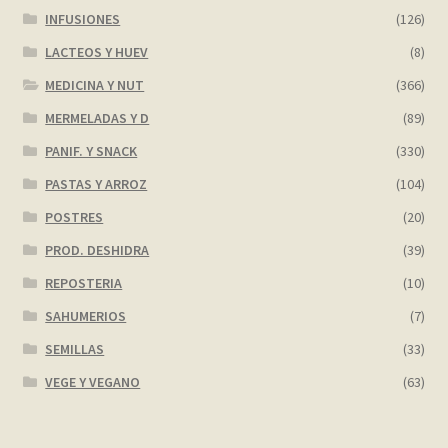
INFUSIONES
(126)
LACTEOS Y HUEV
(8)
MEDICINA Y NUT
(366)
MERMELADAS Y D
(89)
PANIF. Y SNACK
(330)
PASTAS Y ARROZ
(104)
POSTRES
(20)
PROD. DESHIDRA
(39)
REPOSTERIA
(10)
SAHUMERIOS
(7)
SEMILLAS
(33)
VEGE Y VEGANO
(63)