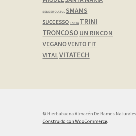
SMAMS
SENDERO AZUL
TRINI
SUCCESSO
TANYA
TRONCOSO
UN RINCON
VEGANO
VENTO FIT
VITATECH
VITAL
© Hierbabuena Almacén De Ramos Naturales
Construido con WooCommerce
.