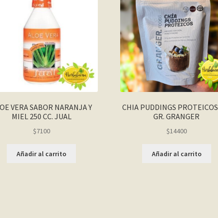
OE VERA SABOR NARANJA Y
CHIA PUDDINGS PROTEICOS
MIEL 250 CC. JUAL
GR. GRANGER
$
7100
$
14400
Añadir al carrito
Añadir al carrito