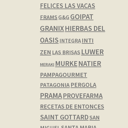
FELICES LAS VACAS
GOIPAT
FRAMS
G&G
GRANIX
HIERBAS DEL
OASIS
INTI
INTEGRA
LUWER
ZEN
LAS BRISAS
NATIER
MURKE
MERAKI
PAMPAGOURMET
PERGOLA
PATAGONIA
PRAMA
PROVEFARMA
RECETAS DE ENTONCES
SAINT GOTTARD
SAN
SANTA MARIA
MIGUEL