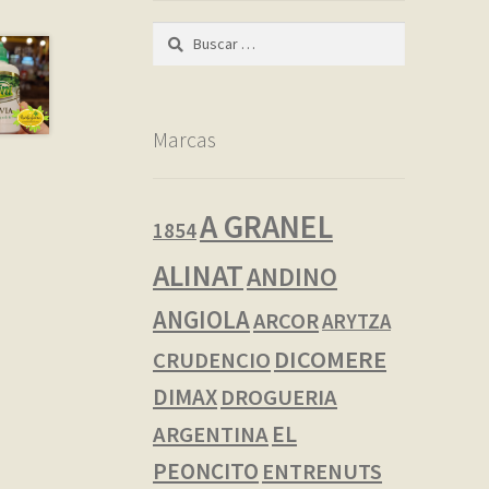
Buscar:
Marcas
A GRANEL
1854
ALINAT
ANDINO
ANGIOLA
ARCOR
ARYTZA
DICOMERE
CRUDENCIO
DIMAX
DROGUERIA
EL
ARGENTINA
PEONCITO
ENTRENUTS