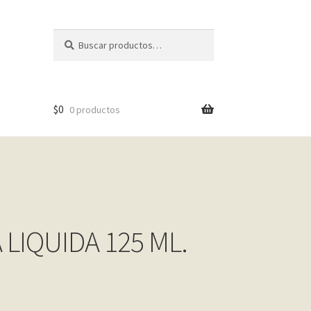
Buscar
Buscar
por:
$
0
0 productos
 LIQUIDA 125 ML.