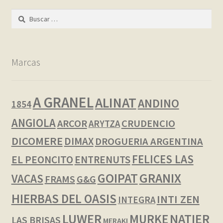
Buscar:
Marcas
A GRANEL
ALINAT
ANDINO
1854
ANGIOLA
ARCOR
CRUDENCIO
ARYTZA
DICOMERE
DIMAX
DROGUERIA ARGENTINA
FELICES LAS
EL PEONCITO
ENTRENUTS
GOIPAT
GRANIX
VACAS
FRAMS
G&G
HIERBAS DEL OASIS
INTI ZEN
INTEGRA
LUWER
NATIER
MURKE
LAS BRISAS
MERAKI