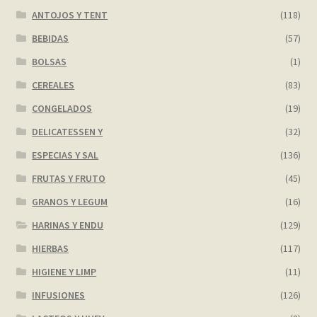
ANTOJOS Y TENT
(118)
BEBIDAS
(57)
BOLSAS
(1)
CEREALES
(83)
CONGELADOS
(19)
DELICATESSEN Y
(32)
ESPECIAS Y SAL
(136)
FRUTAS Y FRUTO
(45)
GRANOS Y LEGUM
(16)
HARINAS Y ENDU
(129)
HIERBAS
(117)
HIGIENE Y LIMP
(11)
INFUSIONES
(126)