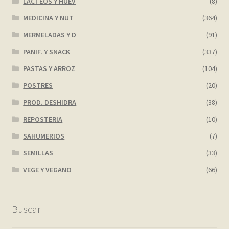
LACTEOS Y HUEV
(8)
MEDICINA Y NUT
(364)
MERMELADAS Y D
(91)
PANIF. Y SNACK
(337)
PASTAS Y ARROZ
(104)
POSTRES
(20)
PROD. DESHIDRA
(38)
REPOSTERIA
(10)
SAHUMERIOS
(7)
SEMILLAS
(33)
VEGE Y VEGANO
(66)
Buscar