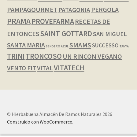
PAMPAGOURMET
PERGOLA
PATAGONIA
PRAMA
PROVEFARMA
RECETAS DE
SAINT GOTTARD
ENTONCES
SAN MIGUEL
SMAMS
SANTA MARIA
SUCCESSO
SENDERO AZUL
TANYA
TRINI
TRONCOSO
UN RINCON VEGANO
VITATECH
VENTO FIT
VITAL
© Hierbabuena Almacén De Ramos Naturales 2026
Construido con WooCommerce
.