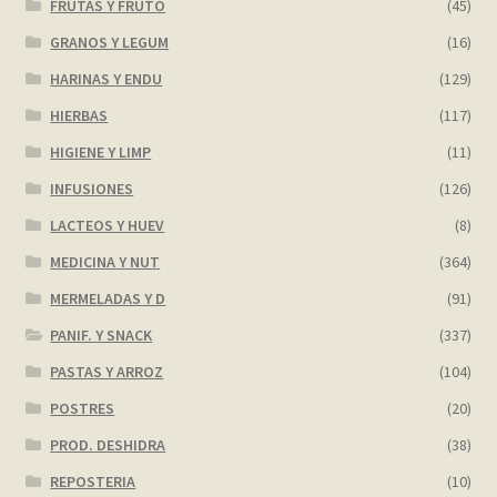
FRUTAS Y FRUTO
(45)
GRANOS Y LEGUM
(16)
HARINAS Y ENDU
(129)
HIERBAS
(117)
HIGIENE Y LIMP
(11)
INFUSIONES
(126)
LACTEOS Y HUEV
(8)
MEDICINA Y NUT
(364)
MERMELADAS Y D
(91)
PANIF. Y SNACK
(337)
PASTAS Y ARROZ
(104)
POSTRES
(20)
PROD. DESHIDRA
(38)
REPOSTERIA
(10)