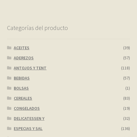
Categorías del producto
ACEITES
(39)
ADEREZOS
(57)
ANTOJOS Y TENT
(118)
BEBIDAS
(57)
BOLSAS
(1)
CEREALES
(83)
CONGELADOS
(19)
DELICATESSEN Y
(32)
ESPECIAS Y SAL
(136)