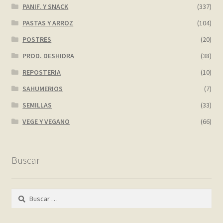
PANIF. Y SNACK
(337)
PASTAS Y ARROZ
(104)
POSTRES
(20)
PROD. DESHIDRA
(38)
REPOSTERIA
(10)
SAHUMERIOS
(7)
SEMILLAS
(33)
VEGE Y VEGANO
(66)
Buscar
Buscar: