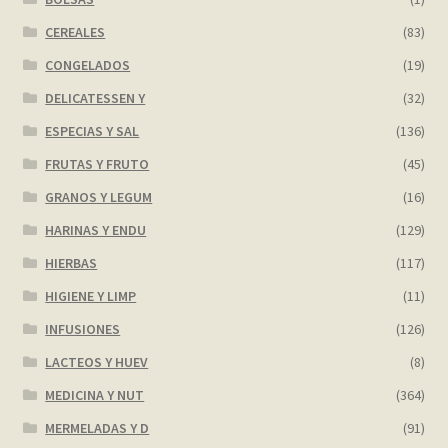
CEREALES
(83)
CONGELADOS
(19)
DELICATESSEN Y
(32)
ESPECIAS Y SAL
(136)
FRUTAS Y FRUTO
(45)
GRANOS Y LEGUM
(16)
HARINAS Y ENDU
(129)
HIERBAS
(117)
HIGIENE Y LIMP
(11)
INFUSIONES
(126)
LACTEOS Y HUEV
(8)
MEDICINA Y NUT
(364)
MERMELADAS Y D
(91)