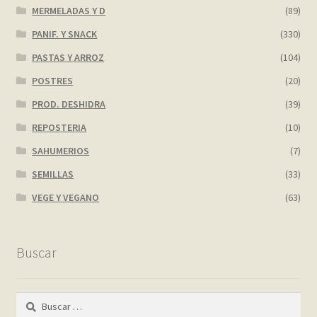
MERMELADAS Y D
(89)
PANIF. Y SNACK
(330)
PASTAS Y ARROZ
(104)
POSTRES
(20)
PROD. DESHIDRA
(39)
REPOSTERIA
(10)
SAHUMERIOS
(7)
SEMILLAS
(33)
VEGE Y VEGANO
(63)
Buscar
Buscar: