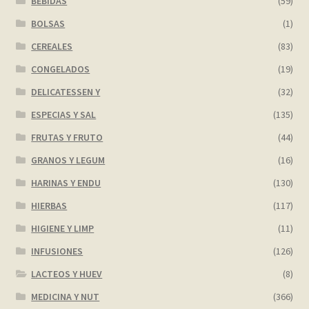
BEBIDAS
(59)
BOLSAS
(1)
CEREALES
(83)
CONGELADOS
(19)
DELICATESSEN Y
(32)
ESPECIAS Y SAL
(135)
FRUTAS Y FRUTO
(44)
GRANOS Y LEGUM
(16)
HARINAS Y ENDU
(130)
HIERBAS
(117)
HIGIENE Y LIMP
(11)
INFUSIONES
(126)
LACTEOS Y HUEV
(8)
MEDICINA Y NUT
(366)